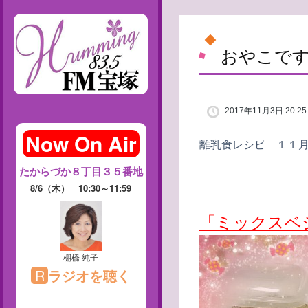
おやこで
2017年11月3日 20:25
離乳食レシピ １１
「ミックスベ