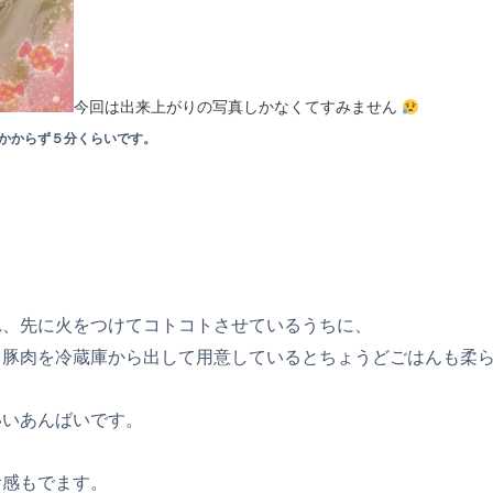
今回は出来上がりの写真しかなくてすみません
かからず５分くらいです。
れ、先に火をつけてコトコトさせているうちに、
と豚肉を冷蔵庫から出して用意しているとちょうどごはんも柔
いいあんばいです。
食感もでます。