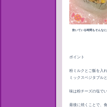
炊いている時間もそんなに
ポイント
粉ミルクとご飯を入
ミックスベジタブル
味は粉チーズの塩で
最後に焼くことで、