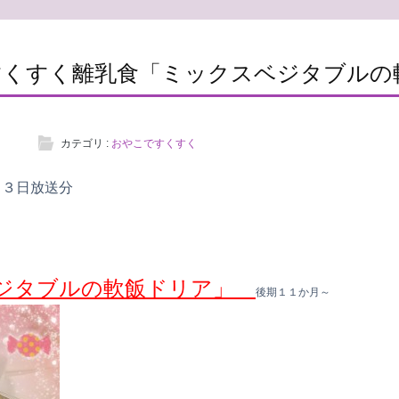
すくすく離乳食「ミックスベジタブルの
カテゴリ :
おやこですくすく
月３日放送分
ジタブルの軟飯ドリア」
後期１１か月～