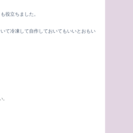
ても役立ちました。
おいて冷凍して自作しておいてもいいとおもい
い。