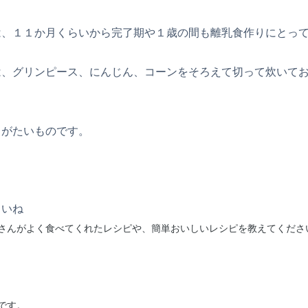
は、１１か月くらいから完了期や１歳の間も離乳食作りにとっ
は、グリンピース、にんじん、コーンをそろえて切って炊いて
りがたいものです。
さいね
さんがよく食べてくれたレシピや、簡単おいしいレシピを教えてくださ
です。