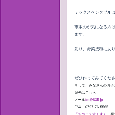
ミックスベジタブル
市販のが気になる方
ます。
彩り、野菜接種にあ
ぜひ作ってみてくだ
そして、みなさんのお子
宛先はこちら
メール
fm@835.jp
FAX 0797-76-5565
「おやこですくすく」
宛