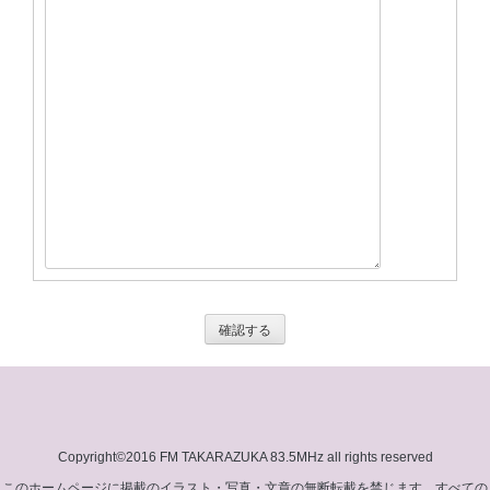
Post navigation
Copyright©2016 FM TAKARAZUKA 83.5MHz all rights reserved
このホームページに掲載のイラスト・写真・文章の無断転載を禁じます。すべての