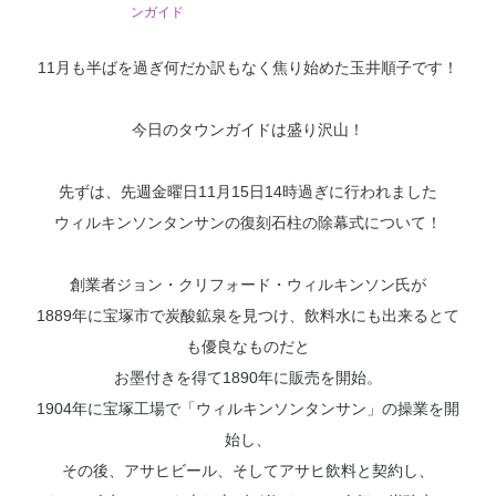
ンガイド
11月も半ばを過ぎ何だか訳もなく焦り始めた玉井順子です！
今日のタウンガイドは盛り沢山！
先ずは、先週金曜日11月15日14時過ぎに行われました
ウィルキンソンタンサンの復刻石柱の除幕式について！
創業者ジョン・クリフォード・ウィルキンソン氏が
1889年に宝塚市で炭酸鉱泉を見つけ、飲料水にも出来るとて
も優良なものだと
お墨付きを得て1890年に販売を開始。
1904年に宝塚工場で「ウィルキンソンタンサン」の操業を開
始し、
その後、アサヒビール、そしてアサヒ飲料と契約し、