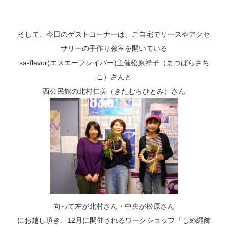
そして、今日のゲストコーナーは、ご自宅でリースやアクセ
サリーの手作り教室を開いている
sa-flavor(エスエーフレイバー)主催松原祥子（まつばらさち
こ）さんと
西公民館の北村仁美（きたむらひとみ）さん
向って左が北村さん・中央が松原さん
にお越し頂き、12月に開催されるワークショップ「しめ縄飾