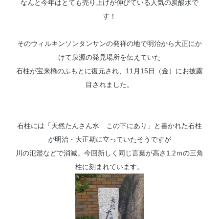
なんと今年はとても売り上げが伸びている人気の炭酸水で
す！
そのウィルキンソンタンサンの発祥の地で明治から大正にか
けて泉源の発見場所を伝えていた
石柱が宝来橋のふもとに復元され、11月15日（金）にお披露
目されました。
石柱には「天然たんさん水 この下にあり」と書かれた石柱
が明治・大正期に立っていたそうですが
川の氾濫などで消滅。今回新しく同じ言葉が高さ1.2ｍの三角
柱に刻まれています。