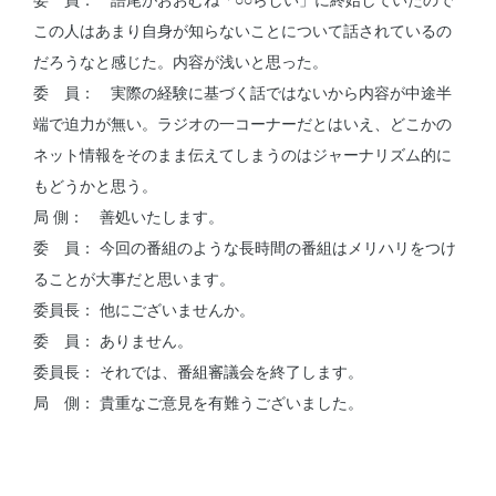
この人はあまり自身が知らないことについて話されているの
だろうなと感じた。内容が浅いと思った。
委 員： 実際の経験に基づく話ではないから内容が中途半
端で迫力が無い。ラジオの一コーナーだとはいえ、どこかの
ネット情報をそのまま伝えてしまうのはジャーナリズム的に
もどうかと思う。
局 側： 善処いたします。
委 員： 今回の番組のような長時間の番組はメリハリをつけ
ることが大事だと思います。
委員長： 他にございませんか。
委 員： ありません。
委員長： それでは、番組審議会を終了します。
局 側： 貴重なご意見を有難うございました。