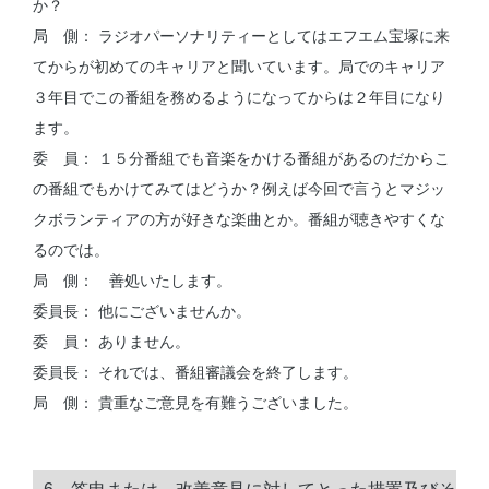
か？
局 側： ラジオパーソナリティーとしてはエフエム宝塚に来
てからが初めてのキャリアと聞いています。局でのキャリア
３年目でこの番組を務めるようになってからは２年目になり
ます。
委 員： １５分番組でも音楽をかける番組があるのだからこ
の番組でもかけてみてはどうか？例えば今回で言うとマジッ
クボランティアの方が好きな楽曲とか。番組が聴きやすくな
るのでは。
局 側： 善処いたします。
委員長： 他にございませんか。
委 員： ありません。
委員長： それでは、番組審議会を終了します。
局 側： 貴重なご意見を有難うございました。