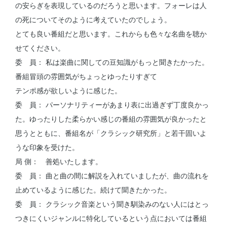
の安らぎを表現しているのだろうと思います。フォーレは人
の死についてそのように考えていたのでしょう。
とても良い番組だと思います。これからも色々な名曲を聴か
せてください。
委 員： 私は楽曲に関しての豆知識がもっと聞きたかった。
番組冒頭の雰囲気がちょっとゆったりすぎて
テンポ感が欲しいように感じた。
委 員： パーソナリティーがあまり表に出過ぎず丁度良かっ
た。ゆったりした柔らかい感じの番組の雰囲気が良かったと
思うとともに、番組名が「クラシック研究所」と若干固いよ
うな印象を受けた。
局 側： 善処いたします。
委 員： 曲と曲の間に解説を入れていましたが、曲の流れを
止めているように感じた。続けて聞きたかった。
委 員： クラシック音楽という聞き馴染みのない人にはとっ
つきにくいジャンルに特化しているという点においては番組