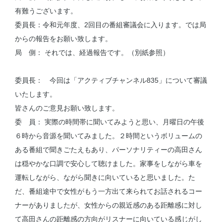
有難うございます。
委員長：令和元年度、2回目の番組審議会に入ります。では局
からの報告をお願い致します。
局 側： それでは、経過報告です。（別紙参照）
委員長： 今回は「アクティブチャンネル835」について審議
いたします。
皆さんのご意見お願い致します。
委 員： 実際の時間帯に聞いてみようと思い、月曜日の午後
６時から音源を聞いてみました。２時間というボリュームの
ある番組で聞きごたえもあり、パーソナリティーの高田さん
は穏やかな口調で安心して聴けました。家事をしながら車を
運転しながら、ながら聞きに向いていると思いました。た
だ、番組途中で女性がもう一方出て来られてお話されるコー
ナーがありましたが、女性からの親近感のある距離感に対し
て高田さんの距離感の方向がリスナーに向いている感じがし