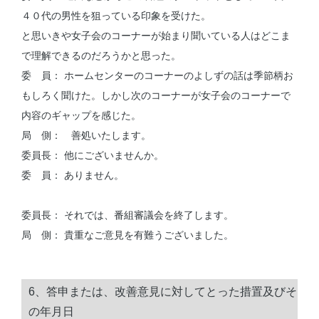
４０代の男性を狙っている印象を受けた。
と思いきや女子会のコーナーが始まり聞いている人はどこま
で理解できるのだろうかと思った。
委 員： ホームセンターのコーナーのよしずの話は季節柄お
もしろく聞けた。しかし次のコーナーが女子会のコーナーで
内容のギャップを感じた。
局 側： 善処いたします。
委員長： 他にございませんか。
委 員： ありません。
委員長： それでは、番組審議会を終了します。
局 側： 貴重なご意見を有難うございました。
6、答申または、改善意見に対してとった措置及びそ
の年月日