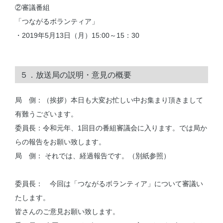
②審議番組
「つながるボランティア」
・2019年5月13日（月）15:00～15：30
５．放送局の説明・意見の概要
局 側：（挨拶）本日も大変お忙しい中お集まり頂きまして
有難うございます。
委員長：令和元年、1回目の番組審議会に入ります。では局か
らの報告をお願い致します。
局 側： それでは、経過報告です。（別紙参照）
委員長： 今回は「つながるボランティア」について審議い
たします。
皆さんのご意見お願い致します。