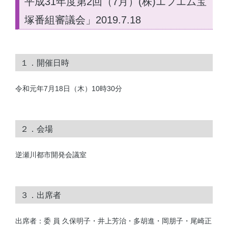
平成31年度第2回（7月）(株)エフエム宝
塚番組審議会」2019.7.18
１．開催日時
令和元年7月18日（木）10時30分
２．会場
逆瀬川都市開発会議室
３．出席者
出席者：委 員 久保明子・井上芳治・多胡進・岡朋子・尾崎正