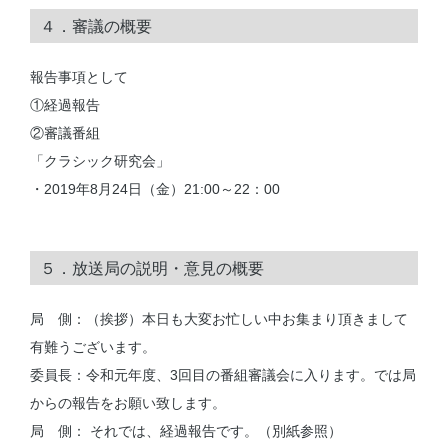
４．審議の概要
報告事項として
①経過報告
②審議番組
「クラシック研究会」
・2019年8月24日（金）21:00～22：00
５．放送局の説明・意見の概要
局 側：（挨拶）本日も大変お忙しい中お集まり頂きまして
有難うございます。
委員長：令和元年度、3回目の番組審議会に入ります。では局
からの報告をお願い致します。
局 側： それでは、経過報告です。（別紙参照）