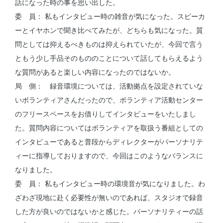
話になった時の事を思い出した。
委 員： 私もインタビュー時の雑音が気になった。スピーカ
ーとイヤホンで聞き比べてみたが、どちらも気になった。質
問としては抑えるべきものは抑えられていたが、今回で言う
ともう少し手品そのもののことについて話してもらえるよう
な質問があると楽しい内容になったのではないか。
局 側： 録音環境については、活動拠点を設定されていな
いボランティアさんだったので、ボランティア活動センター
のフリースペースをお借りしてインタビューをいたしまし
た。質問内容についてはボランティアを取扱う番組としての
インタビューであると普段からディレクターがパーソナリテ
ィーに指導しておりますので、今回はこのようなバランスに
なりました。
委 員： 私もインタビュー時の環境音が気になりました。わ
ざわざ現地に赴く必要性が無いのであれば、スタジオで録音
した方が良いのではないかと感じた。パーソナリティーの話