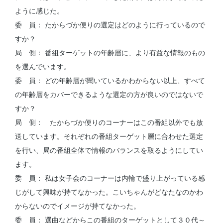
ように感じた。
委 員： たからづか便りの選定はどのように行っているので
すか？
局 側： 番組ターゲットの年齢層に、より有益な情報のもの
を選んでいます。
委 員： どの年齢層が聞いているかわからない以上、すべて
の年齢層をカバーできるような選定の方が良いのではないで
すか？
局 側： たからづか便りのコーナーはこの番組以外でも放
送しています。それぞれの番組ターゲット層に合わせた選定
を行い、局の番組全体で情報のバランスを取るようにしてい
ます。
委 員： 私は女子会のコーナーは内輪で盛り上がっている感
じがして興味が持てなかった。こいちゃんがどなたなのかわ
からないのでイメージが持てなかった。
委 員： 選曲などからこの番組のターゲットとして３０代～