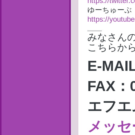
https://twitte
ゆーちゅーぶ
https://yout
______
みなさん
こちらから
E-MAI
FAX：0
エフエ
メッセ