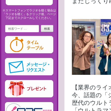
またじっくり
※スマートフォンでラジオを聴く場合は
「ラジオを聴く」をクリック後、ページ
下記までスクロールしてください。
Search
【業界のライ
今、話題の「
歴代のウルト
「ウルトラマ