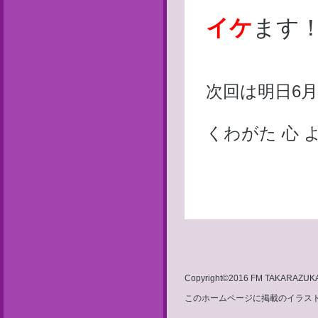
イケ
ます
次回は明日6月
くわがた 心 
Copyright©2016 FM TAKARAZUKA 8
このホームページに掲載のイラスト・