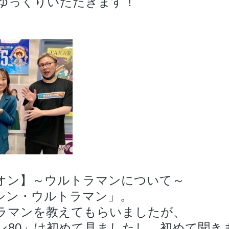
ゆっくりいただきます！
オン】～
ウルトラマンについて～
シン・ウルトラマン」。
ラマンを教えてもらいましたが、
ン80」は初めて見ましたし、初めて聞き