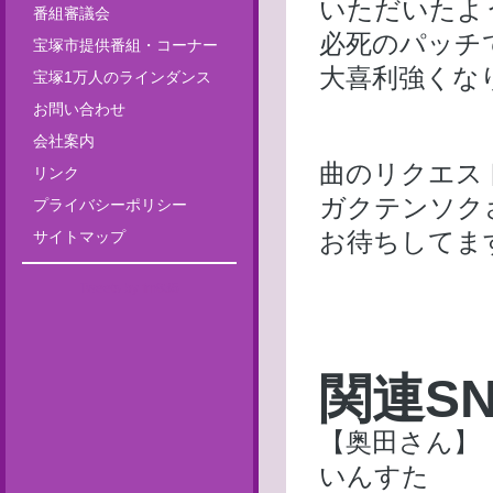
いただいたよ
番組審議会
必死のパッチ
宝塚市提供番組・コーナー
大喜利強くな
宝塚1万人のラインダンス
お問い合わせ
会社案内
曲のリクエス
リンク
ガクテンソク
プライバシーポリシー
お待ちしてま
サイトマップ
Tweets by fm835
関連S
【奥田さん】
いんすた