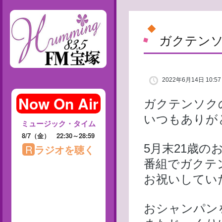
ガクテンソ
2022年6月14日 10:57
ガクテンソク
いつもありが
5月末21歳の
番組でガクテ
お祝いしてい
おシャンパン