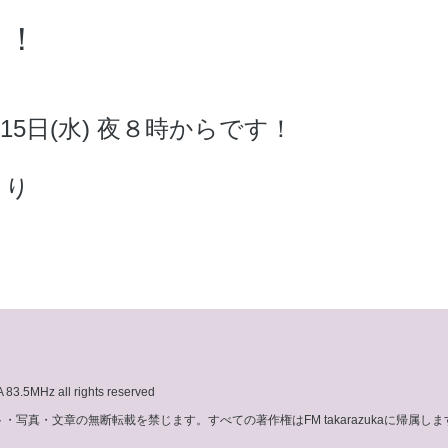
！！
15日(水) 夜８時からです！
より
3.5MHz all rights reserved
写真・文章の無断転載を禁じます。すべての著作権はFM takarazukaに帰属しま