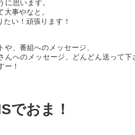
うに思います。
て大事やなと。
りたい！頑張ります！
トや、番組へのメッセージ、
さんへのメッセージ、どんどん送って下
すー！
NSでおま！