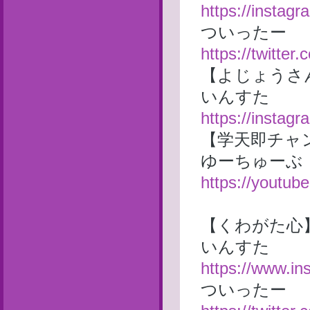
https://instag
ついったー
https://twitte
【よじょうさ
いんすた
https://instag
【学天即チャ
ゆーちゅーぶ
https://yout
【くわがた心
いんすた
https://www.i
ついったー