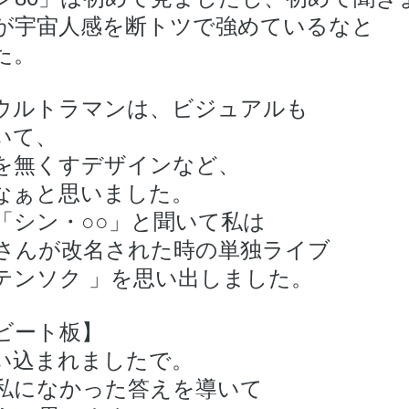
が宇宙人感を断トツで強めているなと
た。
ウルトラマンは、ビジュアルも
いて、
を無くすデザインなど、
なぁと思いました。
「シン・○○」と聞いて私は
さんが改名された時の単独ライブ
テンソク 」を思い出しました。
ビート板】
い込まれましたで。
私になかった答えを導いて