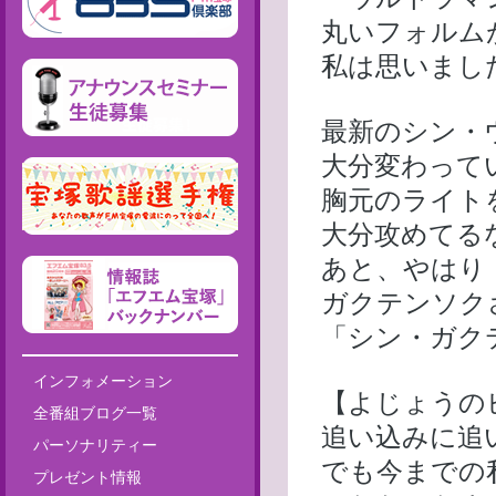
丸いフォルム
私は思いまし
最新のシン・
大分変わって
胸元のライト
大分攻めてる
あと、やはり
ガクテンソク
「シン・ガク
インフォメーション
【よじょうの
全番組ブログ一覧
追い込みに追
パーソナリティー
でも今までの
プレゼント情報