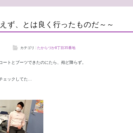
覚えず、とは良く行ったものだ～～ 
カテゴリ :
たからづか8丁目35番地
コートとブーツできたのにたら、殆ど降らず。
チェックしてた…