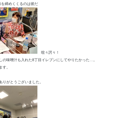
を締めくくるのは彼だ
喧々諤々！
しの味噌汁も入れた8丁目イレブンにしてやりたかった…。
ます。
ありがとうございました。