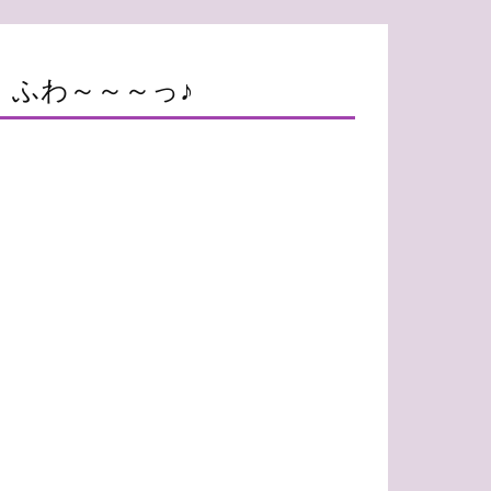
ふわ～～～っ♪