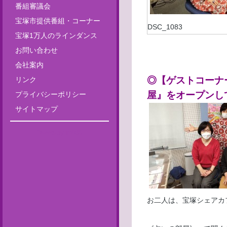
番組審議会
宝塚市提供番組・コーナー
DSC_1083
宝塚1万人のラインダンス
お問い合わせ
会社案内
◎【ゲストコーナ
リンク
屋』をオープンし
プライバシーポリシー
サイトマップ
Tweets by fm835
お二人は、宝塚シェアカ