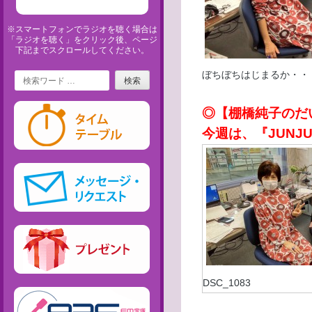
※スマートフォンでラジオを聴く場合は
「ラジオを聴く」をクリック後、ページ
下記までスクロールしてください。
Search
ぼちぼちはじまるか・・
◎【棚橋純子のだ
今週は、『JUNJU
DSC_1083