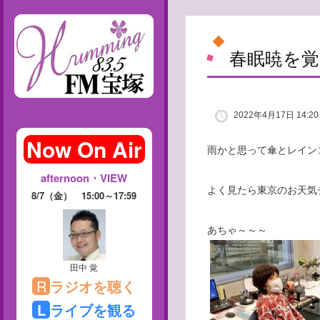
春眠暁を
2022年4月17日 14:20
雨かと思って傘とレイン
よく見たら東京のお天気
あちゃ～～～