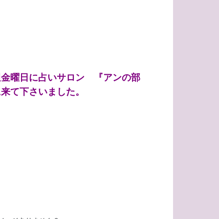
週金曜日に占いサロン 『アンの部
に来て下さいました。