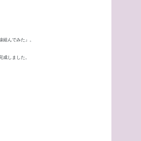
線組んでみた』。
完成しました。