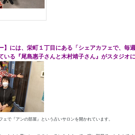
ー】には、栄町１丁目にある「シェアカフェで、毎
ている『尾島惠子さんと木村靖子さん』がスタジオ
フェで『アンの部屋』という占いサロンを開かれています。