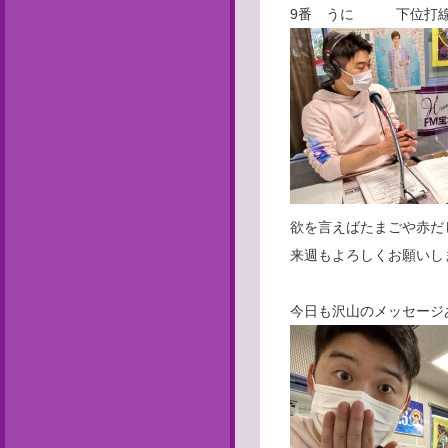
9番 うに 下位打線
欲を言えばたまごや赤だ
来週もよろしくお願いし
今日も沢山のメッセージ