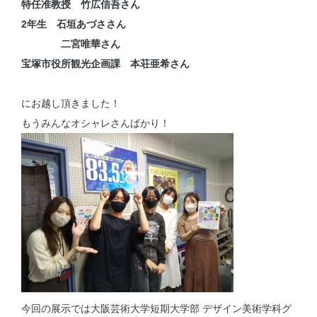
特任准教授 竹広信吾さん
2年生 石垣あづささん
二宮唯華さん
宝塚市役所観光企画課 本荘亜希さん
にお越し頂きました！
もうみんなオシャレさんばかり！
今回の展示では大阪芸術大学短期大学部 デザイン美術学科グ