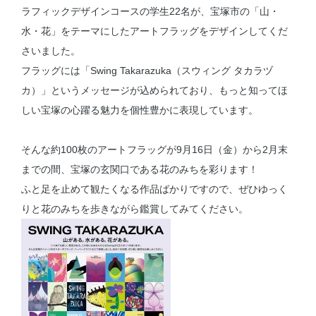
ラフィックデザインコースの学生22名が、宝塚市の「山・
水・花」をテーマにしたアートフラッグをデザインしてくだ
さいました。
フラッグには「Swing Takarazuka（スウィング タカラヅ
カ）」というメッセージが込められており、もっと知ってほ
しい宝塚の心躍る魅力を個性豊かに表現しています。
そんな約100枚のアートフラッグが9月16日（金）から2月末
までの間、宝塚の玄関口である花のみちを彩ります！
ふと足を止めて観たくなる作品ばかりですので、ぜひゆっく
りと花のみちを歩きながら鑑賞してみてください。