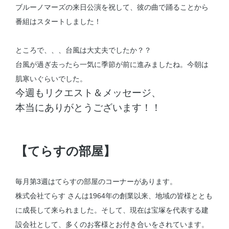
ブルーノマーズの来日公演を祝して、彼の曲で踊ることから
番組はスタートしました！
ところで、、、台風は大丈夫でしたか？？
台風が過ぎ去ったら一気に季節が前に進みましたね。今朝は
肌寒いぐらいでした。
今週もリクエスト＆メッセージ、
本当にありがとうございます！！
【てらすの部屋】
毎月第3週はてらすの部屋のコーナーがあります。
株式会社てらす さんは1964年の創業以来、地域の皆様ととも
に成長して来られました。そして、現在は宝塚を代表する建
設会社として、多くのお客様とお付き合いをされています。