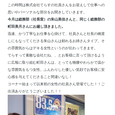
この時間は株式会社てらすの社員さんをお迎えして仕事への
思いやパーソナルな部分をお聞きしていきます。
今月は総務部（社長室）の朱山美佳さんと、同じく総務部の
町田美月さんにお越し頂きました。
迅速、かつ丁寧なお仕事を心掛けて、社員さんと社長の橋渡
しにもなってくださる朱山さんは頼れるお姉さんタイプ。そ
の雰囲気からはデキる女性というのが伝わってきます。
てらすって素敵な会社だね、、とお客様に言って頂けるよう
に広報に取り組む町田さんは、とっても物腰やわらかで温か
な雰囲気をもつ女性。ふんわりした優しい笑顔でお客様に安
心感を与えてくださること間違いなし！
コーナー始まって以来初の女性の社員さん登場でした！！ご
出演ありがとうございました！！