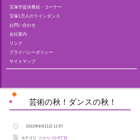
宝塚市提供番組・コーナー
宝塚1万人のラインダンス
お問い合わせ
会社案内
リンク
プライバシーポリシー
サイトマップ
Tweets by fm835
芸術の秋！ダンスの秋！
2022年9月21日 12:57
カテゴリ :
たからづか8丁目