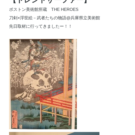
ボストン美術館所蔵 THE HEROES
刀剣×浮世絵－武者たちの物語@兵庫県立美術館
先日取材に行ってきましたー！！