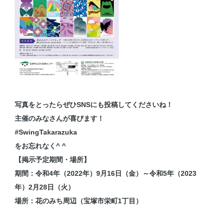
写真をとったらぜひSNSにも投稿してくださいね！
主催のみなさんが喜びます！
#SwingTakarazuka
をお忘れなく^ ^
【掲示予定期間・場所】
期間：令和4年（2022年）9月16日（金）～令和5年（2023
年）2月28日（火）
場所：花のみち周辺（宝塚市栄町1丁目）