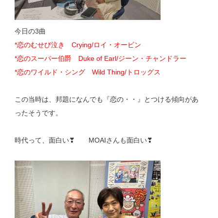
今日の3曲
*恋のむせび泣き Crying/ロイ・オービン
*恋のスーパー伯爵 Duke of Earl/ジーン・チャンドラー
*恋のワイルド・シング Wild Thing/トロッグス
この当時は、邦題になんでも『恋の・・』とつける傾向があ
ったそうです。
時代って、面白い❣ MOAIさんも面白い❣