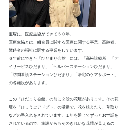
宝塚に、医療生協ができて５０年。
医療生協とは、組合員に関する医療に関する事業、高齢者、
障碍者の福祉に関する事業をしています。
６年前にできた「ひだまり会館」には、「高松診療所」「デ
イサービスひだまり」「ヘルパーステーションひだまり」
「訪問看護ステーションひだまり」「居宅のケアサポート」
の各施設があります。
この「ひだまり会館」の前に２段の花壇があります。その花
壇を「ひょうごアドプト」の活動で、花を植えたり、草取り
などの手入れをされています。１年を通じてずっとお世話を
されているので、施設からもそのきれいな花壇が見えるの