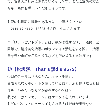
で、皆さん楽しみにされているそうです。またご近所の方た
ちも一緒にお手伝いくださるそうです。
お花のお世話に興味のある方は、ご連絡ください
0797-76-4770 ひだまり会館 小坂さんまで
＊「ひょうごアドプト」とは、県が管理する河川、道路、公
園等で、清掃美化活動のボランティア活動をする際に、活動
費を県や市町が用具の提供などを行い提供する制度です。
◎【松坂滉 That’ｓ談dism575】
今日のテーマは『あなたのポケット事情』。
普段何気なくポケットを使っている我々。ふと振り返ると自
分ルールみたいなものが存在するのでは？
私は右にはハンカチ、左にはケータイを入れています。
お尻のポケットにケータイを入れる人は理解が出来ない！