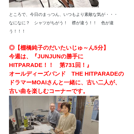
ところで、今日のまっつん、いつもより素敵な気が・・・
なになに？ シャツがちがう！ 襟が違う！！ 色が違
う！！！
◎【棚橋純子のだいたいじゅ～ん5分】
今週は、『JUNJUNの勝手に
HITPARADE！！ 第731回！』
オールディーズバンド THE HITPARADEの
ドラマーMOAIさんと一緒に、古い二人が、
古い曲を楽しむコーナーです。