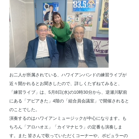
お二人が所属されている、ハワイアンバンドの練習ライブが
近々開かれるとお聞きしたので、詳しくたずねてみると、
「練習ライブ」は、5月8日(水)の10時30分から、逆瀬川駅前
にある「アピアきた」4階の「組合員会議室」で開催されると
のことでした。
演奏するのはハワイアンミュージックが中心になります。も
ちろん「アロハオエ」「カイマナヒラ」の定番も演奏しま
す。また 皆さんで歌っていただくコーナーや、ポピュラーの