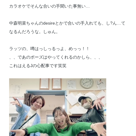
カラオケでそんな合いの手聞いた事無い…
中森明菜ちゃんのdesireとかで合いの手入れても、し?ん…て
なるんだろうな。しゅん。
ラッツの、噂はっしっるっよ、めっっ！！
、、であのポーズはやってくれるのかしら、、、
これはえるJの心配事です笑笑