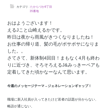
カテゴリ :
たからづか8丁目
35番地
おはようございます！
えるJこと山崎えるかです。
昨日は夜から雨風がきつくなりましたね！
お仕事の帰り道、髪の毛がボサボサになりま
した。。
さてさて、新体制4回目！まもなく4月も終わ
りに近づき、そろそろえるJ&みっきーペアも
定着してきた頃かなーなんて思います。
今週のメッセージテーマ→ジェネレーションギャップ！
職場に新入社員が入ってきたけど若者の話題が分からない、
略語が通じない、