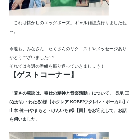
これは懐かしのエッグポーズ。ギャル雑誌流行りましたね
～。
今週も、みなさん、たくさんのリクエストやメッセージあり
がとうございました^ ^
それでは今週の番組を振り返っていきましょう！
【ゲストコーナー】
「若さの秘訣は、奉仕の精神と音楽活動」について、 長尾 亘
(ながお・わたる)様【ホクレア KOBE/ウクレレ・ボーカル】/
山本 健一(やまもと・けんいち)様【同】をお迎えして、お話
を伺いました。