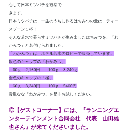
心して日本ミツバチを観察で
きます。
日本ミツバチは、一生のうちに作るはちみつの量は、ティー
スプーン１杯！
そんな若水で暮らすミツバチが生み出したはちみつを、「わ
かみつ」と名付けられました。
「わかみつ」は、ホテル若水のロビーで販売しています。
銀色のキャップの「わかみつ」
60ｇ 2,160円 100ｇ 3,240ｇ
金色のキャップの「極」
60ｇ 3,240円 100ｇ 5400円
貴重なな「わかみつ」を是非お試しください。
◎【ゲストコーナー】には、『ランニングエ
ンターテインメント合同会社 代表 山田雄
也さん』が来てくださいました。