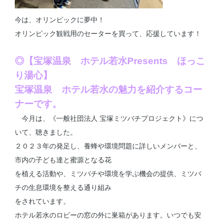
今は、オリンピックに夢中！
オリンピック観戦用のセーターを買って、応援しています！
◎【宝塚温泉 ホテル若水Presents ほっこ
り湯心】
宝塚温泉 ホテル若水の魅力を紹介するコー
ナーです。
今月は、《一般社団法人 宝塚ミツバチプロジェクト》につ
いて、聴きました。
２０２３年の発足し、養蜂や環境問題に詳しいメンバーと、
市内の子ども達と蜜源となる花
を植える活動や、ミツバチや環境を学ぶ機会の提供、ミツバ
チの生息環境を整える通り組み
をされています。
ホテル若水のロビーの窓の外に巣箱があります。いつでも安