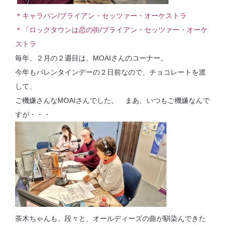
＊キャラバン/ブライアン・セッツァー・オーケストラ
＊「ロックタウンは恋の街/ブライアン・セッツァー・オーケ
ストラ
毎年、２月の２週目は、MOAIさんのコーナー。
今年もバレンタインデーの２日前なので、チョコレートを渡
して、
ご機嫌さんなMOAIさんでした。 まあ、いつもご機嫌なんで
すが・・・
茶木ちゃんも、段々と、オールディーズの曲が馴染んできた