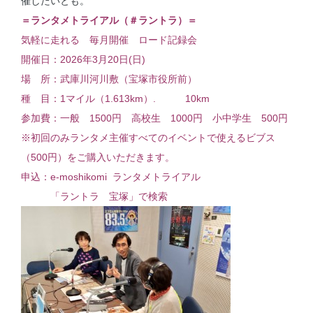
催したいとも。
＝ランタメトライアル（＃ラントラ）＝
気軽に走れる 毎月開催 ロード記録会
開催日：2026年3月20日(日)
場 所：武庫川河川敷（宝塚市役所前）
種 目：1マイル（1.613km）. 10km
参加費：一般 1500円 高校生 1000円 小中学生 500円
※初回のみランタメ主催すべてのイベントで使えるビブス
（500円）をご購入いただきます。
申込：e-moshikomi ランタメトライアル
「ラントラ 宝塚」で検索