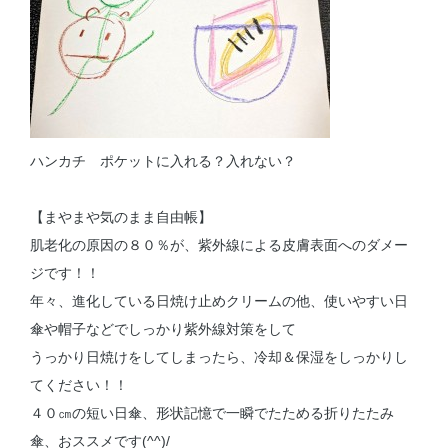
ハンカチ ポケットに入れる？入れない？
【まやまや気のまま自由帳】
肌老化の原因の８０％が、紫外線による皮膚表面へのダメー
ジです！！
年々、進化している日焼け止めクリームの他、使いやすい日
傘や帽子などでしっかり紫外線対策をして
うっかり日焼けをしてしまったら、冷却＆保湿をしっかりし
てください！！
４０㎝の短い日傘、形状記憶で一瞬でたためる折りたたみ
傘、おススメです(^^)/