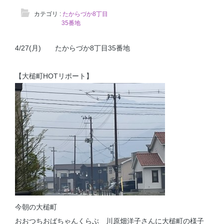
カテゴリ :
たからづか8丁目
35番地
4/27(月) たからづか8丁目35番地
【大槌町HOTリポート】
今朝の大槌町
おおつちおばちゃんくらぶ 川原畑洋子さんに大槌町の様子