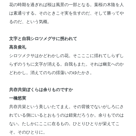
花の時期を過ぎれば桜は風景の一部となる。葉桜の木陰を人
は素通りする。そのときこそ実を生すのだ、そして勝ってや
るのだ、という気概。
文字と自我シロツメグサに拐われて
高良俊礼
シロツメクサはかどわかしの花。そこここに揺れてしらずし
らずのうちに文字が消える。自我もまた。それは幽玄へのか
どわかし。消えてのちの揺蕩いのゆたかさ。
共存共栄ぼくらは余りものですか
一橋悠実
共存共栄という美しいたてまえ。その背後でないがしろにさ
れている側にいるとおもうのは錯覚だろうか。余りもでのは
ない。たしかにここに在るもの。ひとりひとりが栄えてこ
そ。そのひとりに。