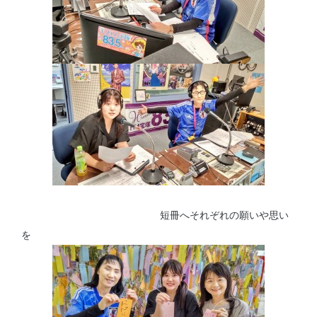
短冊へそれぞれの願いや思い
を