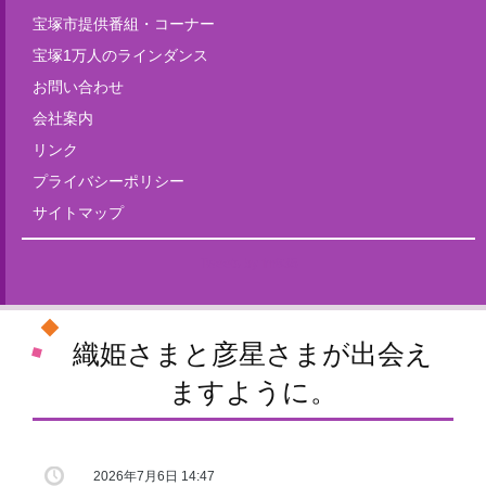
宝塚市提供番組・コーナー
宝塚1万人のラインダンス
お問い合わせ
会社案内
リンク
プライバシーポリシー
サイトマップ
Tweets by fm835
織姫さまと彦星さまが出会え
ますように。
2026年7月6日 14:47