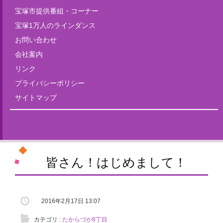
宝塚市提供番組・コーナー
宝塚1万人のラインダンス
お問い合わせ
会社案内
リンク
プライバシーポリシー
サイトマップ
Tweets by fm835
皆さん！はじめまして！
2016年2月17日 13:07
カテゴリ :
たからづか8丁目