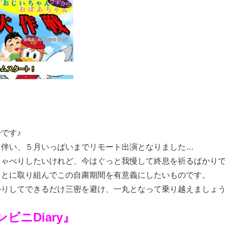
子
です♪
に伴い、５月いっぱいまでリモート出演となりました…
しゃべりしたいけれど、今はぐっと我慢して終息を祈るばかり
ことに取り組んでこの自粛期間を有意義にしたいものです。
かりしてできるだけ三密を避け、一丸となって乗り越えましょ
ビニDiary』