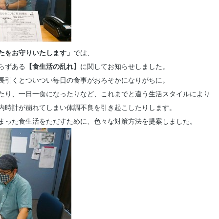
たをお守りいたします」
では、
らずある
【食生活の乱れ】
に関してお知らせしました。
長引くとついつい毎日の食事がおろそかになりがちに。
たり、一日一食になったりなど、これまでと違う生活スタイルにより
内時計が崩れてしまい体調不良を引き起こしたりします。
まった食生活をただすために、色々な対策方法を提案しました。