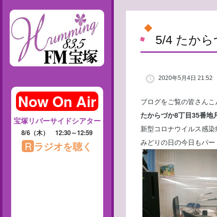
5/4 た
2020年5月4日 21:52
ブログをご覧の皆さんこ
たからづか8丁目35番地
新型コロナウイルス感染
みどりの日の今日もパー