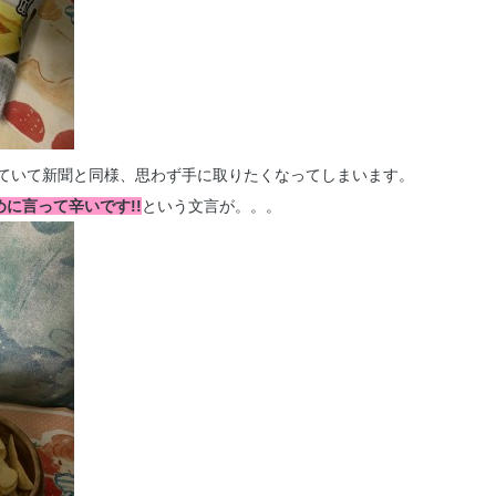
ていて新聞と同様、思わず手に取りたくなってしまいます。
めに言って辛いです!!
という文言が。。。