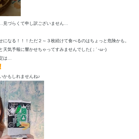
…見づらくて申し訳ございません…
せになる！！！ただ２～３枚続けて食べるのはちょっと危険かも。
天気予報に響かせちゃってすみませんでした(；´･ω･)
定は…
！
いかもしれませんね♪