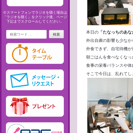
※スマートフォンでラジオを聴く場合は
「ラジオを聴く」をクリック後、ページ
下記までスクロールしてください。
Search
本日の
「たなっちのあな
外出自粛の影響も少なか
外食できず、自宅待機が
朝ごはんを食べなくなっ
食事の栄養バランスや体
そこで今日は、乱れてし