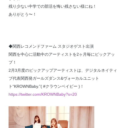
残り少ない中学での部活を悔い残さない様にね！
ありがとう〜！
◆関西レコメンドファーム スタジオゲスト出演
関西を中心に活動中のアーティストを2ヶ月毎にピックアッ
プ！
2月3月度のピックアップアーティストは、デジタルネイティ
ブ代表関西発ガールズダンス&ヴォーカルユニット
ト“KROWNBaby.”( #クラウンベイビー )！
https://twitter.com/KROWNBaby?s=20