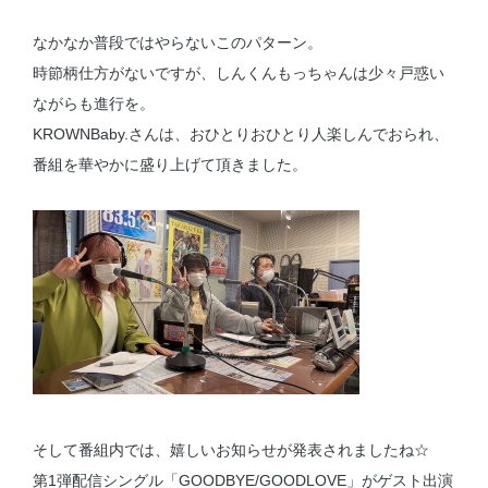
なかなか普段ではやらないこのパターン。
時節柄仕方がないですが、しんくんもっちゃんは少々戸惑い
ながらも進行を。
KROWNBaby.さんは、おひとりおひとり人楽しんでおられ、
番組を華やかに盛り上げて頂きました。
そして番組内では、嬉しいお知らせが発表されましたね☆
第1弾配信シングル「GOODBYE/GOODLOVE」がゲスト出演