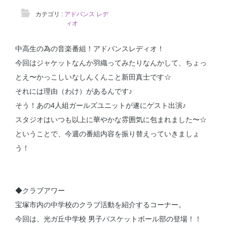
カテゴリ :
アドバンス レデ
ィオ
中高生の為の音楽番組！アドバンスレディオ！
今回はジャケットなんか羽織ってみたりなんかして、ちょっ
とえ〜かっこしいなしんくんこと新田真士です☆
それには理由（わけ）があるんです♪
そう！あの4人組ガールズユニットが遂にゲスト出演♪
スタジオはいつも以上に華やかな雰囲気に包まれました〜☆
ということで、今週の番組内容を振り替えっていきましょ
う！
◆クラブアワー
宝塚市内の中学校のクラブ活動を紹介するコーナー。
今回は、光ガ丘中学校 男子バスケットボール部の登場！！