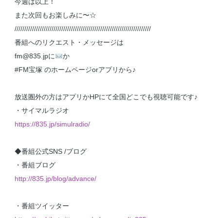
今週は以上！
また次回もお楽しみに〜☆
//////////////////////////////////////////////////////////////////////
番組へのリクエスト・メッセージは
fm@835.jpに
か
#FM宝塚 のホームページorアプリから♪
放送圏外の方はアプリかHPにて全国どこでも視聴可能です♪
・サイマルラジオ
https://835.jp/simulradio/
◆番組公式SNS /ブログ
・番組ブログ
http://835.jp/blog/advance/
・番組ツイッター