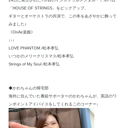
24日に発売された7作目のインストゥルメンタル・アルバム
「HOUSE OF STRINGS」をピックアップ。
ギターとオーケストラの共演で、この冬をあざやかに飾って
みました♪
《OnAir楽曲》
↓↓↓
LOVE PHANTOM /松本孝弘
いつかのメリークリスマス/松本孝弘
Strings of My Soul /松本孝弘
◆かわちゃんの帰宅部
海外に住んでいた番組サポーターのかわちゃんが、英語のワ
ンポイントアドバイスをしてくれるこのコーナー♩