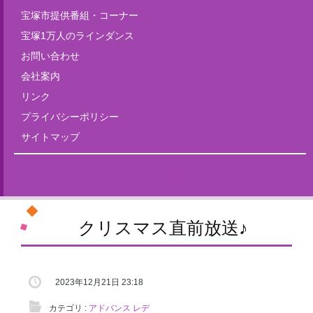
宝塚市提供番組・コーナー
宝塚1万人のラインダンス
お問い合わせ
会社案内
リンク
プライバシーポリシー
サイトマップ
Tweets by fm835
クリスマス直前放送♪
2023年12月21日 23:18
カテゴリ :
アドバンス レデ