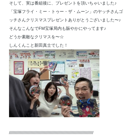
そして、実は番組後に、プレゼントを頂いちゃいました♪
「宝塚フライ・ミー・トゥー・ザ・ムーン」のヤッチさんゴ
ッチさんクリスマスプレゼントありがとうございました〜♪
そんなこんなでFM宝塚局内も賑やかにやってます♪
どうか素敵なクリマスを〜☆
しんくんこと新田真士でした！
//////////////////////////////////////////////////////////////////////