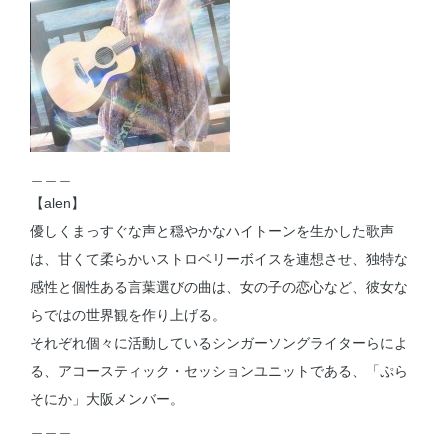
＿＿＿
【alen】
優しくまっすぐな声と穏やかなハイトーンを生かした歌声
は、甘くて柔らかいストロベリーボイスを連想させ、独特な
感性と個性ある言葉選びの曲は、女の子の恋心など、彼女な
らではの世界観を作り上げる。
それぞれ個々に活動しているシンガーソングライターらによ
る、アコースティック・セッションユニットである、「ぷら
そにか」大阪メンバー。
＿＿＿