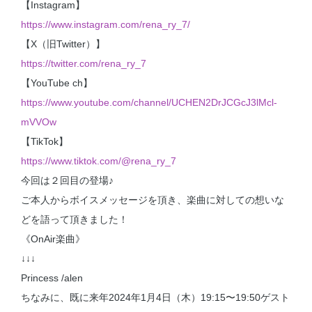
【Instagram】
https://www.instagram.com/rena_ry_7/
【X（旧Twitter）】
https://twitter.com/rena_ry_7
【YouTube ch】
https://www.youtube.com/channel/UCHEN2DrJCGcJ3lMcl-
mVVOw
【TikTok】
https://www.tiktok.com/@rena_ry_7
今回は２回目の登場♪
ご本人からボイスメッセージを頂き、楽曲に対しての想いな
どを語って頂きました！
《OnAir楽曲》
↓↓↓
Princess /alen
ちなみに、既に来年2024年1月4日（木）19:15〜19:50ゲスト