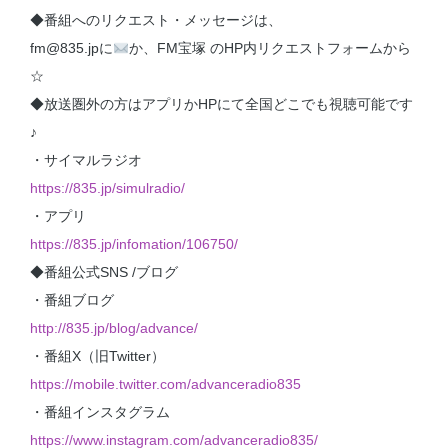
◆番組へのリクエスト・メッセージは、
fm@835.jpに
か、FM宝塚 のHP内リクエストフォームから
☆
◆放送圏外の方はアプリかHPにて全国どこでも視聴可能です
♪
・サイマルラジオ
https://835.jp/simulradio/
・アプリ
https://835.jp/infomation/106750/
◆番組公式SNS /ブログ
・番組ブログ
http://835.jp/blog/advance/
・番組X（旧Twitter）
https://mobile.twitter.com/advanceradio835
・番組インスタグラム
https://www.instagram.com/advanceradio835/