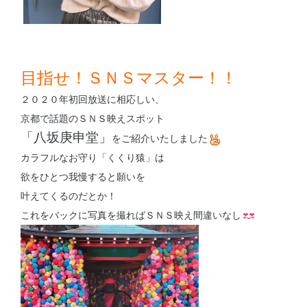
目指せ！ＳＮＳマスター！！
２０２０年初回放送に相応しい、
京都で話題のＳＮＳ映えスポット
「八坂庚申堂」
をご紹介いたしました
カラフルなお守り「くくり猿」は
欲をひとつ我慢すると願いを
叶えてくるのだとか！
これをバックに写真を撮ればＳＮＳ映え間違いなし