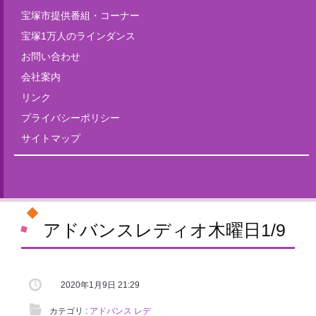
宝塚市提供番組・コーナー
宝塚1万人のラインダンス
お問い合わせ
会社案内
リンク
プライバシーポリシー
サイトマップ
Tweets by fm835
アドバンスレディオ木曜日1/9
2020年1月9日 21:29
カテゴリ :
アドバンス レデ