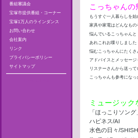
番組審議会
こっちゃんの
宝塚市提供番組・コーナー
もうすぐ一人暮らしを始
宝塚1万人のラインダンス
家具や家電はどんなもの
お問い合わせ
悩んでいるこっちゃんと
会社案内
あれこれお喋りしました（
リンク
悩むこっちゃんにたくさ
プライバシーポリシー
アドバイスとメッセージ
サイトマップ
リスナーさんから送って
こっちゃんも参考になっ
Tweets by fm835
ミュージック
「ほっこりソング
ハピネス/AI
水色の日々/SHIS