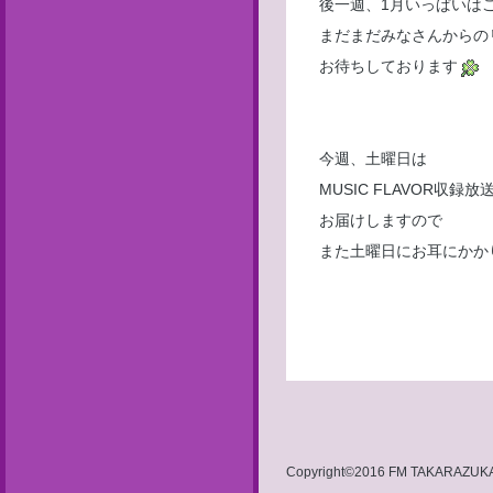
後一週、1月いっぱいは
まだまだみなさんからの
お待ちしております
今週、土曜日は
MUSIC FLAVOR収録放
お届けしますので
また土曜日にお耳にかか
Copyright©2016 FM TAKARAZUKA 8