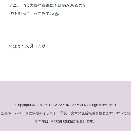
ミニソフは大阪や京都にも店舗があるので
ぜひ食べに行ってみてね
ではまた来週〜☆彡
Copyright©2016 FM TAKARAZUKA 83.5MHz all rights reserved
このホームページに掲載のイラスト・写真・文章の無断転載を禁じます。すべての
著作権はFM takarazukaに帰属します。