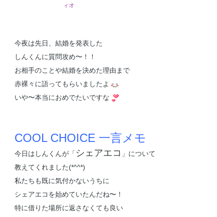
ィオ
今夜は先日、結婚を発表した
しんくんに質問攻め〜！！
お相手のことや結婚を決めた理由まで
赤裸々に語ってもらいましたよ
いや〜本当におめでたいですな
COOL CHOICE 一言メモ
シェアエコ
今日はしんくんが「
」について
教えてくれました(*^^*)
私たちも既に気付かないうちに
シェアエコを始めていたんだね〜！
特に借りた場所に返さなくても良い