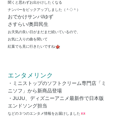
聞くと思わずお出かけしたくなる
ナンバーをピックアップしました（＾◇＾）
おでかけサンバ/ゆず
さすらい/奥田民生
お天気の良い日がまだまだ続いているので、
お気に入りの曲を聞いて
紅葉でも見に行きたいですね
エンタメリンク
・ミニストップのソフトクリーム専門店「ミ
ニソフ」から新商品登場
・JUJU、ディズニーアニメ最新作で日本版
エンドソング担当
などの３つのエンタメ情報をお届けしました