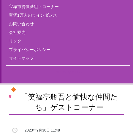
宝塚市提供番組・コーナー
宝塚1万人のラインダンス
お問い合わせ
会社案内
リンク
プライバシーポリシー
サイトマップ
Tweets by fm835
「笑福亭瓶吾と愉快な仲間た
ち」ゲストコーナー
2023年9月30日 11:48