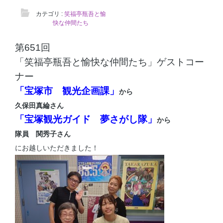
カテゴリ :
笑福亭瓶吾と愉
快な仲間たち
第651回
「笑福亭瓶吾と愉快な仲間たち」ゲストコー
ナー
「宝塚市 観光企画課」
から
久保田真綸さん
「宝塚観光ガイド 夢さがし隊」
から
隊員 関秀子さん
にお越しいただきました！