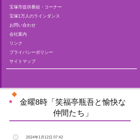
宝塚市提供番組・コーナー
宝塚1万人のラインダンス
お問い合わせ
会社案内
リンク
プライバシーポリシー
サイトマップ
Tweets by fm835
金曜8時「笑福亭瓶吾と愉快な
仲間たち」
2024年1月12日 07:42