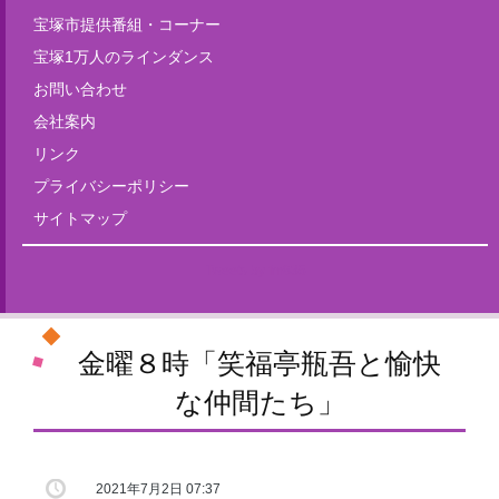
宝塚市提供番組・コーナー
宝塚1万人のラインダンス
お問い合わせ
会社案内
リンク
プライバシーポリシー
サイトマップ
Tweets by fm835
金曜８時「笑福亭瓶吾と愉快
な仲間たち」
2021年7月2日 07:37