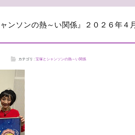
ャンソンの熱～い関係』２０２６年４
カテゴリ :
宝塚とシャンソンの熱～い関係