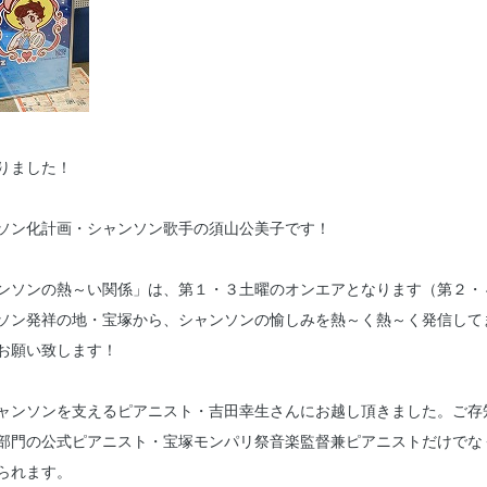
りました！
ソン化計画・シャンソン歌手の須山公美子です！
ンソンの熱～い関係」は、第１・３土曜のオンエアとなります（第２・
ソン発祥の地・宝塚から、シャンソンの愉しみを熱～く熱～く発信して
お願い致します！
ャンソンを支えるピアニスト・吉田幸生さんにお越し頂きました。ご存
部門の公式ピアニスト・宝塚モンパリ祭音楽監督兼ピアニストだけでな
られます。