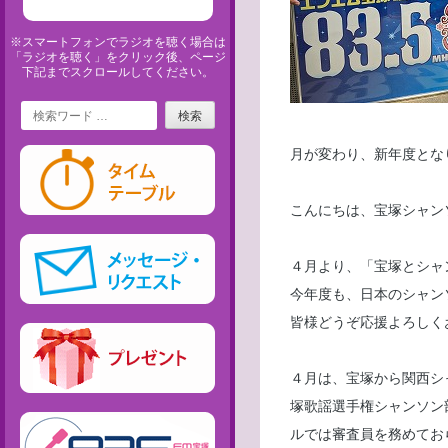
※スマートフォンでラジオを聴く場合は
「ラジオを聴く」をクリック後、ページ
下記までスクロールしてください。
Search
月が変わり、新年度とな
こんにちは、宝塚シャン
４月より、「宝塚とシャ
今年度も、日本のシャン
皆様どうぞ応援よろしく
４月は、宝塚から関西シ
塚歌謡選手権シャンソン
ルでは審査員を務めてお