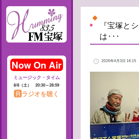
『宝塚とシ
は･･･
2026年4月3日 16:15