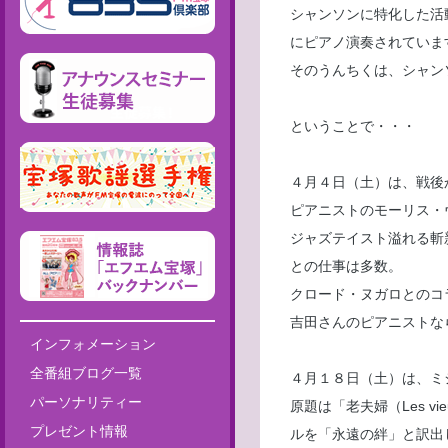
シャンソンに特化した活
にピアノ演奏されていま
そのうんちくは、シャン
ということで・・・
４月４日（土）は、戦後
ピアニストのモーリス・ヴァ
ジャズテイスト溢れる斬
との仕事は多数。
クロード・ヌガロとのコ
吉田さんのピアニストな
インフォメーション
全番組ブログ一覧
４月１８日（土）は、ミ
パーソナリティー
原題は「老夫婦（Les 
プレゼント情報
ルを「永遠の絆」と訳出