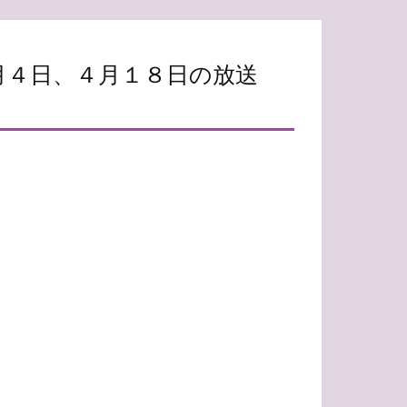
月４日、４月１８日の放送