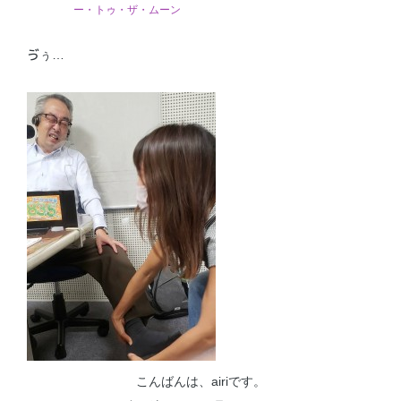
ー・トゥ・ザ・ムーン
ゔぅ…
こんばんは、airiです。