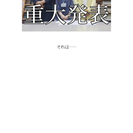
それは·····