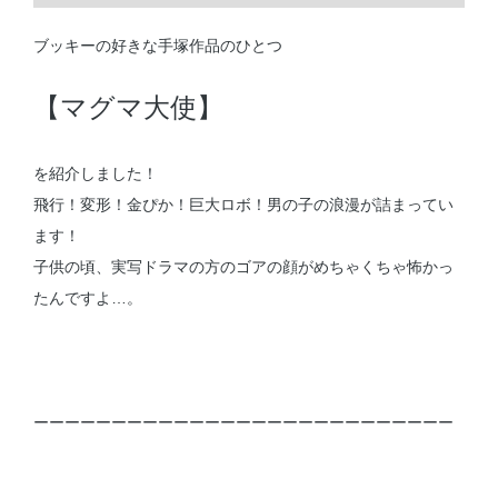
ブッキーの好きな手塚作品のひとつ
【マグマ大使】
を紹介しました！
飛行！変形！金ぴか！巨大ロボ！男の子の浪漫が詰まってい
ます！
子供の頃、実写ドラマの方のゴアの顔がめちゃくちゃ怖かっ
たんですよ…。
ーーーーーーーーーーーーーーーーーーーーーーーーーーー