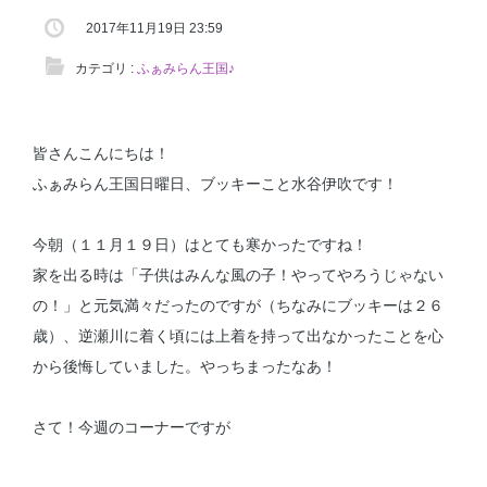
2017年11月19日 23:59
カテゴリ :
ふぁみらん王国♪
皆さんこんにちは！
ふぁみらん王国日曜日、ブッキーこと水谷伊吹です！
今朝（１１月１９日）はとても寒かったですね！
家を出る時は「子供はみんな風の子！やってやろうじゃない
の！」と元気満々だったのですが（ちなみにブッキーは２６
歳）、逆瀬川に着く頃には上着を持って出なかったことを心
から後悔していました。やっちまったなあ！
さて！今週のコーナーですが