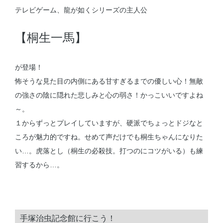
テレビゲーム、龍が如くシリーズの主人公
【桐生一馬】
が登場！
怖そうな見た目の内側にある甘すぎるまでの優しい心！無敵
の強さの陰に隠れた悲しみと心の弱さ！かっこいいですよね
～。
１からずっとプレイしていますが、硬派でちょっとドジなと
ころが魅力的ですね。せめて声だけでも桐生ちゃんになりた
い…。虎落とし（桐生の必殺技。打つのにコツがいる）も練
習するから…。
手塚治虫記念館に行こう！