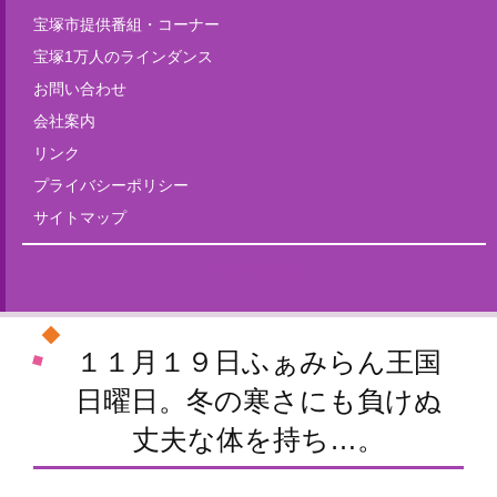
宝塚市提供番組・コーナー
宝塚1万人のラインダンス
お問い合わせ
会社案内
リンク
プライバシーポリシー
サイトマップ
Tweets by fm835
１１月１９日ふぁみらん王国
日曜日。冬の寒さにも負けぬ
丈夫な体を持ち…。