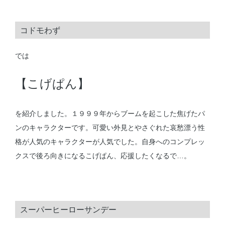
コドモわず
では
【こげぱん】
を紹介しました。１９９９年からブームを起こした焦げたパ
ンのキャラクターです。可愛い外見とやさぐれた哀愁漂う性
格が人気のキャラクターが人気でした。自身へのコンプレッ
クスで後ろ向きになるこげぱん、応援したくなるで…。
スーパーヒーローサンデー