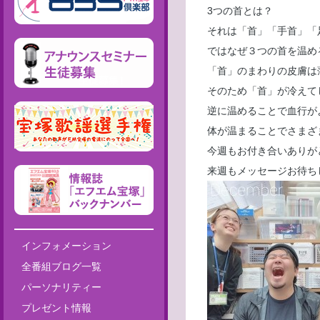
3つの首とは？
それは「首」「手首」「
ではなぜ３つの首を温め
「首」のまわりの皮膚は
そのため「首」が冷えて
逆に温めることで血行が
体が温まることでさまざ
今週もお付き合いありが
来週もメッセージお待ち
インフォメーション
全番組ブログ一覧
パーソナリティー
プレゼント情報