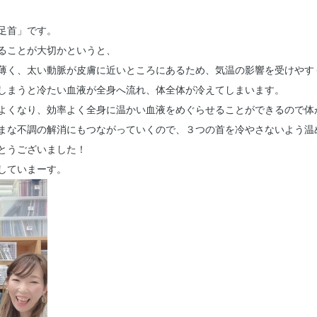
足首」です。
ることが大切かというと、
薄く、太い動脈が皮膚に近いところにあるため、気温の影響を受けやす
しまうと冷たい血液が全身へ流れ、体全体が冷えてしまいます。
よくなり、効率よく全身に温かい血液をめぐらせることができるので体
まな不調の解消にもつながっていくので、３つの首を冷やさないよう温
とうございました！
していまーす。