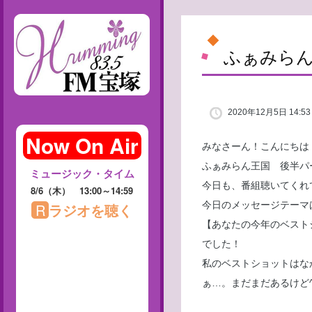
ふぁみらん
2020年12月5日 14:53
みなさーん！こんにちは
ふぁみらん王国 後半パ
今日も、番組聴いてくれ
今日のメッセージテーマ
【あなたの今年のベスト
でした！
私のベストショットはな
ぁ…。まだまだあるけど^