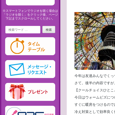
※スマートフォンでラジオを聴く場合は
「ラジオを聴く」をクリック後、ページ
下記までスクロールしてください。
Search
今年は友達みんなでくっ
さて。後半の内容ですが
【クールチョイスひとこ
今日はウォームビズにつ
すぐに暖房をつけるので
冷え対策として効率良く