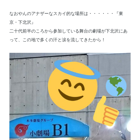
なおやんのアナザーなスカイ的な場所は・・・・・・『東
京・下北沢』
二十代前半のころから参加している舞台の劇場が下北沢にあ
って、この地で多くの汗と涙を流してきたから！