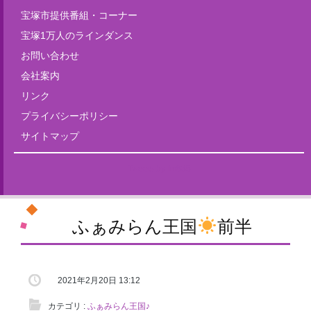
宝塚市提供番組・コーナー
宝塚1万人のラインダンス
お問い合わせ
会社案内
リンク
プライバシーポリシー
サイトマップ
Tweets by fm835
ふぁみらん王国
前半
2021年2月20日 13:12
カテゴリ :
ふぁみらん王国♪