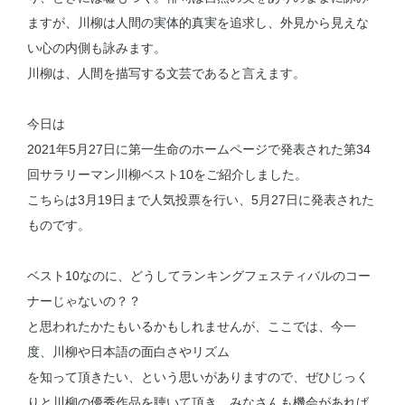
ますが、川柳は人間の実体的真実を追求し、外見から見えな
い心の内側も詠みます。
川柳は、人間を描写する文芸であると言えます。
今日は
2021年5月27日に第一生命のホームページで発表された第34
回サラリーマン川柳ベスト10をご紹介しました。
こちらは3月19日まで人気投票を行い、5月27日に発表された
ものです。
ベスト10なのに、どうしてランキングフェスティバルのコー
ナーじゃないの？？
と思われたかたもいるかもしれませんが、ここでは、今一
度、川柳や日本語の面白さやリズム
を知って頂きたい、という思いがありますので、ぜひじっく
りと川柳の優秀作品を聴いて頂き、みなさんも機会があれば