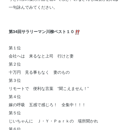
一句詠んでみてください。
第34回サラリーマン川柳ベスト１０
第１位
会社へは 来るなと上司 行けと妻
第２位
十万円 見る事もなく 妻のもの
第３位
リモートで 便利な言葉 “聞こえません！”
第４位
嫁の呼吸 五感で感じろ！ 全集中！！！
第５位
じいちゃんに Ｊ・Ｙ・Ｐａｒｋの 場所聞かれ
第６位