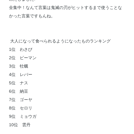
全集中！なんて言葉は鬼滅の刃がヒットするまで使うことな
かった言葉ですもんね。
大人になって食べられるようになったものランキング
1位 わさび
2位 ピーマン
3位 牡蠣
4位 レバー
5位 ナス
6位 納豆
7位 ゴーヤ
8位 セロリ
9位 ミョウガ
10位 雲丹