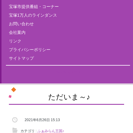
宝塚市提供番組・コーナー
宝塚1万人のラインダンス
お問い合わせ
会社案内
リンク
プライバシーポリシー
サイトマップ
Tweets by fm835
ただいま～♪
2021年6月26日 15:13
カテゴリ :
ふぁみらん王国♪