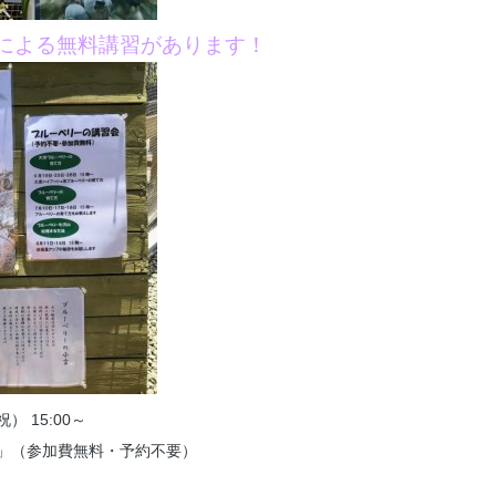
による無料講習があります！
） 15:00～
」（参加費無料・予約不要）