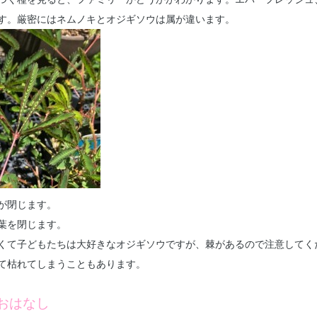
す。厳密にはネムノキとオジギソウは属が違います。
が閉じます。
葉を閉じます。
くて子どもたちは大好きなオジギソウですが、棘があるので注意してく
て枯れてしまうこともあります。
おはなし