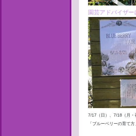
園芸アドバイザー
7/17（日）、7/18（月・祝
「ブルーベリーの育て方