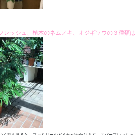
フレッシュ、植木のネムノキ、オジギソウの３種類
つく種を見ると、ファミリーかどうかがわかります。エバーフレッシュ