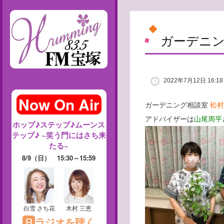
ガーデニン
2022年7月12日 16:18
ガーデニング相談室
松村
アドバイザーは
山尾周平