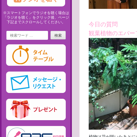
※スマートフォンでラジオを聴く場合は
「ラジオを聴く」をクリック後、ページ
下記までスクロールしてください。
今日の質問
Search
観葉植物のエバー
植物は花が咲いたあとに