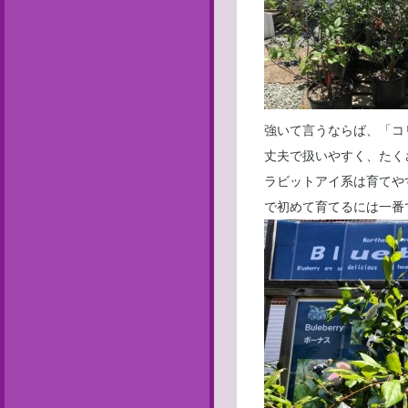
強いて言うならば、「コ
丈夫で扱いやすく、たく
ラビットアイ系は育てや
で初めて育てるには一番