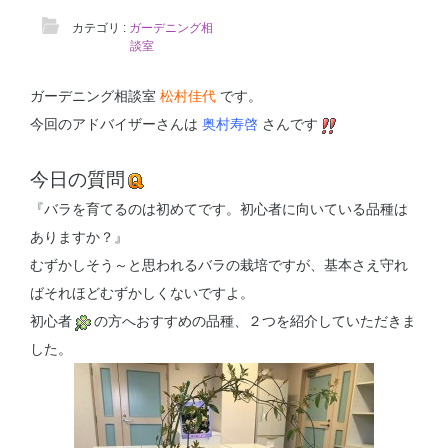
カテゴリ :
ガーデニング相
談室
ガーデニング相談室
松村佳代
です。
今回のアドバイザーさんは
奥村寿啓
さんです
今日の質問
『バラを育てるのは初めてです。初心者に向いている品種は
ありますか？』
むずかしそう～と思われるバラの栽培ですが、基本さえ守れ
ばそれほどむずかしくないですよ。
初心者
の方へおすすめの品種、２つを紹介していただきま
した。