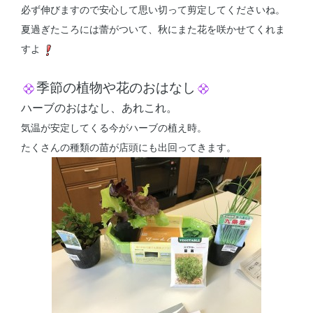
必ず伸びますので安心して思い切って剪定してくださいね。
夏過ぎたころには蕾がついて、秋にまた花を咲かせてくれま
すよ
季節の植物や花のおはなし
ハーブのおはなし、あれこれ。
気温が安定してくる今がハーブの植え時。
たくさんの種類の苗が店頭にも出回ってきます。