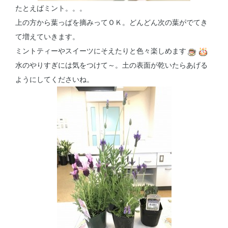
たとえばミント。。。
上の方から葉っぱを摘みってＯＫ。どんどん次の葉がでてき
て増えていきます。
ミントティーやスイーツにそえたりと色々楽しめます
水のやりすぎには気をつけて～。土の表面が乾いたらあげる
ようにしてくださいね。