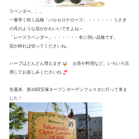
ラベンダー。。。
一番早く咲く品種「バルセロナローズ」・・・・・・うさぎ
の耳のような花がかわいいですよね～
「レースラベンダー」・・・・・・冬に弱い品種です。
花が終れば切ってくださいね。
ハーブはどんどん増えます
お茶や料理など、いろいろ活
用してお楽しみくださいね
先週末、第18回宝塚オープンガーデンフェスタに行って来ま
した！