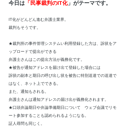
今日は
「民事裁判のIT化
」
がテーマです。
IT化がどんどん進む弁護士業界。
裁判もそうです。
★裁判所の事件管理システムい利用登録した方は、訴状をア
ップロードで提出ができる
弁護士さんはこの提出方法が義務化です。
★被告が通知アドレスを届け出て登録した場合には
訴状の副本と期日の呼び出し状を被告に特別送達での送達で
はなく、ネット上でできる。
また、通知もされる。
弁護士さんは通知アドレスの届け出が義務化されます。
★口頭弁論期日や弁論準備期日について ウェブ会議でリモ
ート参加することも認められるようになる。
証人尋問も同じく。