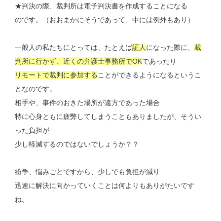
★判決の際、裁判所は電子判決書を作成することになる
のです。（おおまかにそうであって、中には例外もあり）
一般人の私たちにとっては、たとえば
証人
になった際に、
裁
判所に行かず、近くの弁護士事務所でOK
であったり
リモートで裁判に参加する
ことができるようになるというこ
となのです。
相手や、事件のおきた場所が遠方であった場合
特に心身ともに疲弊してしまうこともありましたが、そうい
った負担が
少し軽減するのではないでしょうか？？
紛争、悩みごとですから、少しでも負担が減り
迅速に解決に向かっていくことは何よりもありがたいです
ね。