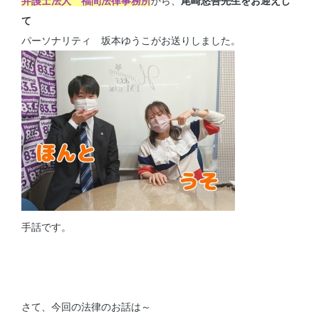
弁護士法人
福間法律事務所
から、
尾崎悠吾先生をお迎えし
て
パーソナリティ 坂本ゆうこがお送りしました。
手話です。
さて、今回の法律のお話は～