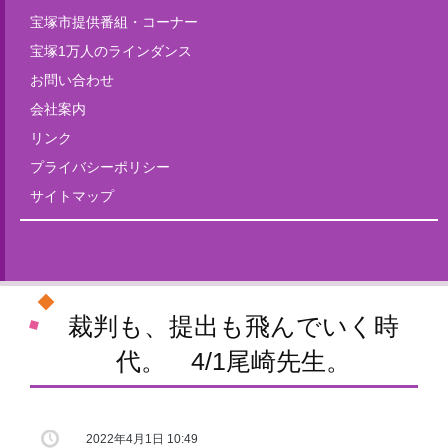
宝塚市提供番組・コーナー
宝塚1万人のラインダンス
お問い合わせ
会社案内
リンク
プライバシーポリシー
サイトマップ
Tweets by fm835
裁判も、提出も飛んでいく時
代。 4/1尾崎先生。
2022年4月1日 10:49