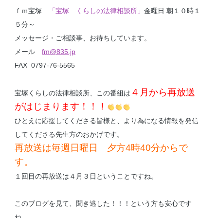
ｆｍ宝塚
「宝塚 くらしの法律相談所」
金曜日 朝１０時１
５分～
メッセージ・ご相談事、お待ちしています。
メール
fm@835.jp
FAX 0797-76-5565
４月から再放送
宝塚くらしの法律相談所、この番組は
がはじまります！！！
ひとえに応援してくださる皆様と、より為になる情報を発信
してくださる先生方のおかげです。
再放送は毎週日曜日 夕方4時40分からで
す。
１回目の再放送は４月３日ということですね。
このブログを見て、聞き逃した！！！という方も安心です
ね。