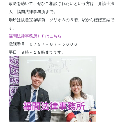
放送を聴いて、ぜひご相談されたいという方は 弁護士法
人 福間法律事務所まで。
場所は阪急宝塚駅前 ソリオ３の５階、駅からほぼ直結で
す。
福間法律事務所ＨＰはこちら
電話番号 ０７９７－８７－５６０６
平日 ９時～１８時までです。