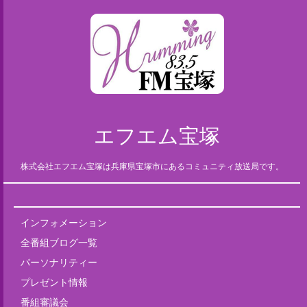
エフエム宝塚
株式会社エフエム宝塚は兵庫県宝塚市にあるコミュニティ放送局です。
インフォメーション
全番組ブログ一覧
パーソナリティー
プレゼント情報
番組審議会