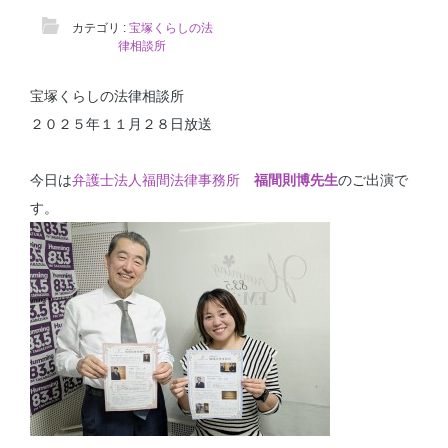
カテゴリ :
宝塚くらしの法
律相談所
宝塚くらしの法律相談所
２０２５年１１月２８日放送
今日は
弁護士法人福間法律事務所
福間則博先生
のご出演で
す。