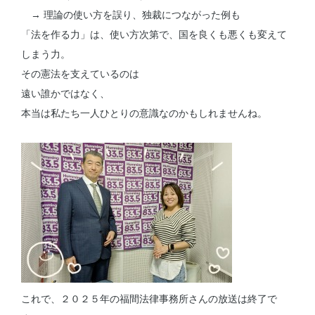
→ 理論の使い方を誤り、独裁につながった例も
「法を作る力」は、使い方次第で、国を良くも悪くも変えて
しまう力。
その憲法を支えているのは
遠い誰かではなく、
本当は私たち一人ひとりの意識なのかもしれませんね。
これで、２０２５年の福間法律事務所さんの放送は終了で