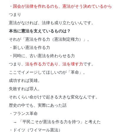
・
国会が法律を作れるのも、憲法がそう決めているから
つまり
憲法がなければ、法律も成り立たないんです。
本当に憲法を支えているものは？
それが「憲法を作る力（憲法制定権力）」。
・新しい憲法を作る力
・同時に、古い憲法を終わらせる力
つまり、
法を作る力であり、法を壊す力
です。
ここでイメージしてほしいのが「革命」。
成功すれば英雄。
失敗すれば罪人。
それくらい命がけで起きる大きな変化なんです。
歴史の中でも、実際にあった話
・フランス革命
→ 「平民こそが憲法を作る力を持つ」と考えた
・ドイツ（ワイマール憲法）