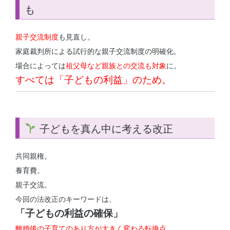
も
親子交流制度
も見直し。
家庭裁判所による試行的な親子交流制度の明確化。
場合によっては
祖父母など親族との交流も対象
に。
すべては「子どもの利益」のため。
子どもを真ん中に考える改正
共同親権。
養育費。
親子交流。
今回の法改正のキーワードは、
「子どもの利益の確保」
離婚後の子育てのあり方が大きく変わる転換点。