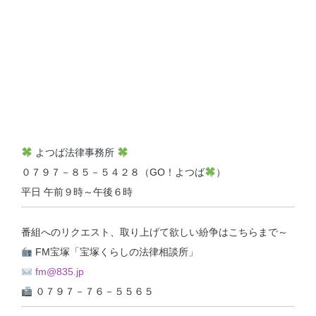
よつば法律事務所
０７９７－８５－５４２８（GO！よつば
）
平日 午前９時～午後６時
番組へのリクエスト、取り上げて欲しい紛争はこちらまで～
FM宝塚「宝塚くらしの法律相談所」
fm@835.jp
０７９７－７６－５５６５