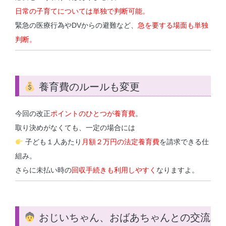
日常の子育てについては単独で判断可能。
緊急の医療行為やDVからの避難など、
急を要する場面も単独
判断。
養育費のルールも変更
今回の改正
ポイントのひとつが養育費
。
取り決めがなくても、一定の場合には
子ども１人あたり
月額２万円の法定養育費
を請求できる仕
組み。
さらに未払い時の
回収手続きも利用しやすく
なりますよ。
おじいちゃん、おばあちゃんとの交流