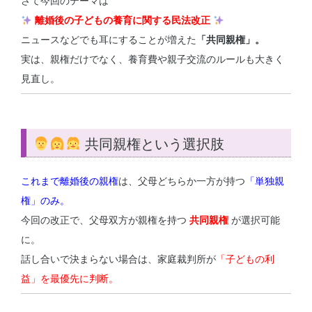
さて今回のテーマは
離婚後の子どもの養育に関する民法改正
ニュースなどでも耳にすることが増えた
「共同親権」。
実は、親権だけでなく、養育費や親子交流のルールも大きく
見直し。
共同親権という選択肢
これまで離婚後の親権
は、父母どちらか一方が持つ
「単独親
権」のみ。
今回の改正で、父母双方が親権を持つ
共同親権
が選択可能
に。
話し合いで決まらない場合は、家庭裁判所が
「子どもの利
益」を最優先に判断。