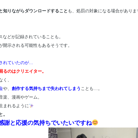
と知りながらダウンロードすること
も、処罰の対象になる場合がありま
レスなどが記録されていることも。
が開示される可能性もあるそうです。
されていたのが…
困るのはクリエイター。
なく、
金
や、
創作する気持ちまで失われてしまう
ことも…。
音楽、漫画やゲーム。
生まれるように
と。
感謝と応援の気持ちでいたいですね