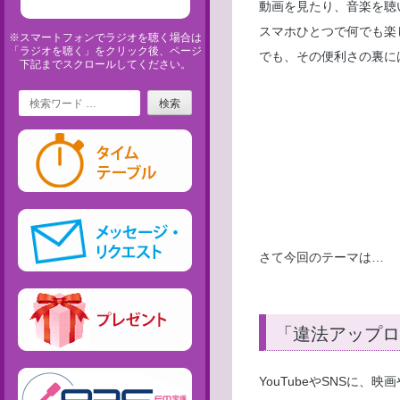
動画を見たり、音楽を聴
スマホひとつで何でも楽
※スマートフォンでラジオを聴く場合は
「ラジオを聴く」をクリック後、ページ
でも、その便利さの裏に
下記までスクロールしてください。
Search
さて今回のテーマは…
「違法アップロ
YouTubeやSNSに、