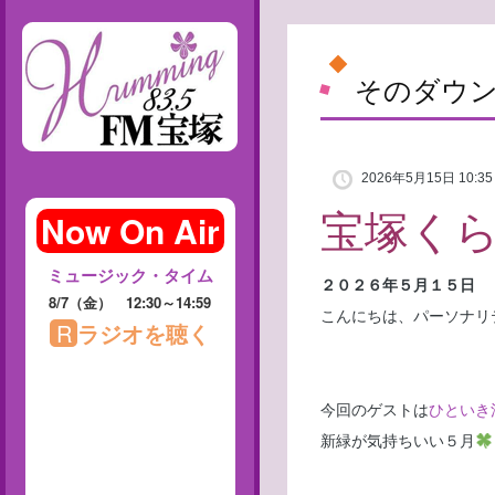
そのダウン
2026年5月15日 10:35
宝塚く
２０２６年５月１５日
こんにちは、パーソナリ
今回のゲストは
ひといき
新緑が気持ちいい５月