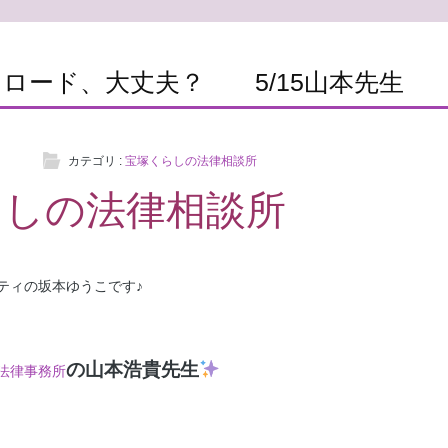
ロード、大丈夫？ 5/15山本先生
カテゴリ :
宝塚くらしの法律相談所
らしの法律相談所
ティの坂本ゆうこです♪
の山本浩貴先生
法律事務所