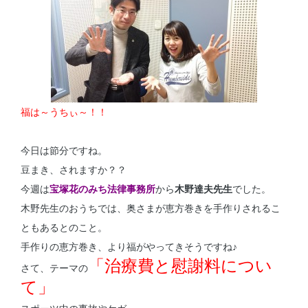
福は～うちぃ～！！
今日は節分ですね。
豆まき、されますか？？
今週は
宝塚花のみち法律事務所
から
木野達夫先生
でした。
木野先生のおうちでは、奥さまが恵方巻きを手作りされるこ
ともあるとのこと。
手作りの恵方巻き、より福がやってきそうですね♪
「治療費と慰謝料につい
さて、テーマの
て」