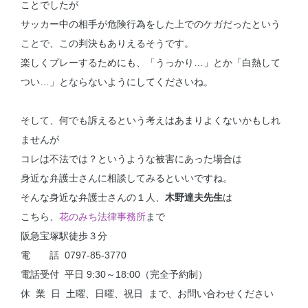
ことでしたが
サッカー中の相手が危険行為をした上でのケガだったという
ことで、この判決もありえるそうです。
楽しくプレーするためにも、「うっかり…」とか「白熱して
つい…」とならないようにしてくださいね。
そして、何でも訴えるという考えはあまりよくないかもしれ
ませんが
コレは不法では？というような被害にあった場合は
身近な弁護士さんに相談してみるといいですね。
そんな身近な弁護士さんの１人、
木野達夫先生
は
こちら、
花のみち法律事務所
まで
阪急宝塚駅徒歩３分
電 話 0797-85-3770
電話受付 平日 9:30～18:00（完全予約制）
休 業 日 土曜、日曜、祝日 まで、お問い合わせください