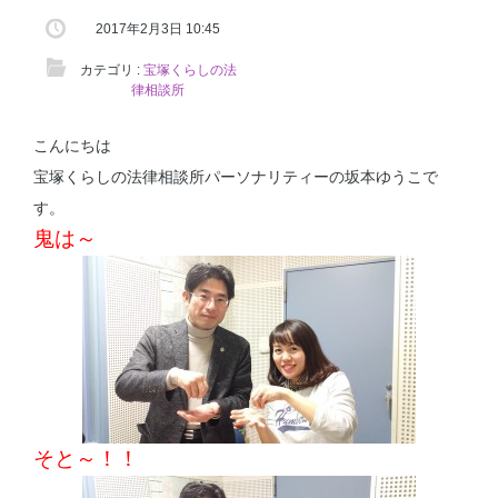
2017年2月3日 10:45
カテゴリ :
宝塚くらしの法
律相談所
こんにちは
宝塚くらしの法律相談所パーソナリティーの坂本ゆうこで
す。
鬼は～
そと～！！