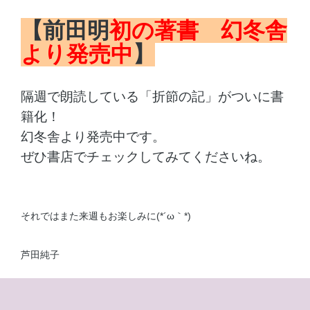
【前田明
初の著書 幻冬舎
より発売中
】
隔週で朗読している「折節の記」がついに書
籍化！
幻冬舎より発売中です。
ぜひ書店でチェックしてみてくださいね。
それではまた来週もお楽しみに(*´ω｀*)
芦田純子