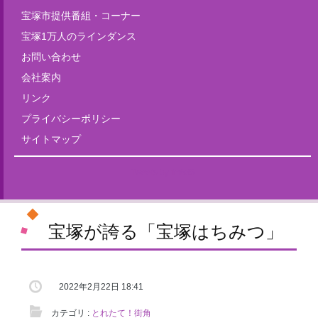
宝塚市提供番組・コーナー
宝塚1万人のラインダンス
お問い合わせ
会社案内
リンク
プライバシーポリシー
サイトマップ
Tweets by fm835
宝塚が誇る「宝塚はちみつ」
2022年2月22日 18:41
カテゴリ :
とれたて！街角