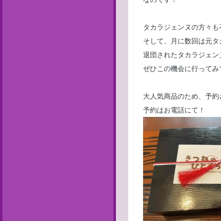
タカラジェンヌの方々も
そして、月に数回は元タ
退団されたタカラジェン
ぜひこの機会に行ってみ
大人気商品のため、予約
予約はお電話にて！