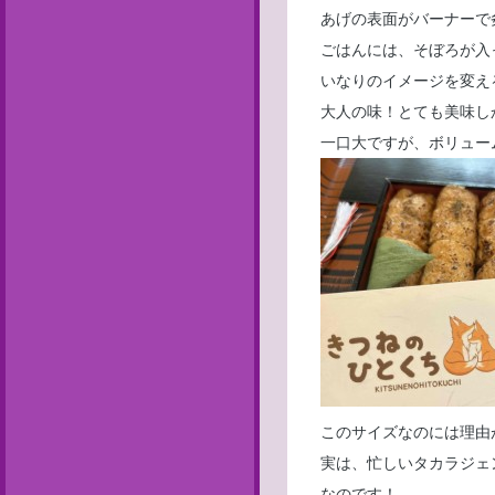
あげの表面がバーナーで
ごはんには、そぼろが入
いなりのイメージを変え
大人の味！とても美味し
一口大ですが、ボリュー
このサイズなのには理由
実は、忙しいタカラジェ
なのです！