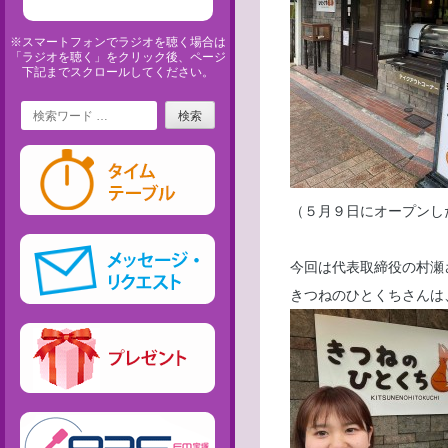
※スマートフォンでラジオを聴く場合は
「ラジオを聴く」をクリック後、ページ
下記までスクロールしてください。
Search
（５月９日にオープンし
今回は代表取締役の村瀬
きつねのひとくちさんは