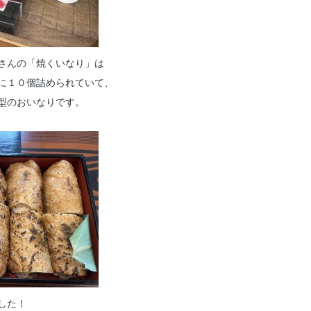
さんの「焼くいなり」は
に１０個詰められていて、
型のおいなりです。
した！