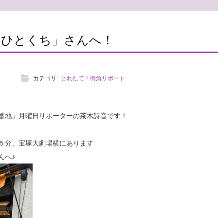
のひとくち」さんへ！
カテゴリ :
とれたて！街角リポート
番地」月曜日リポーターの茶木詩音です！
５分、宝塚大劇場横にあります
んへ♪