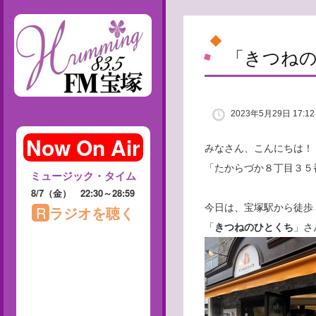
「きつね
2023年5月29日 17:12
みなさん、こんにちは！
「たからづか８丁目３５
今日は、宝塚駅から徒歩
「
きつねのひとくち
」さ