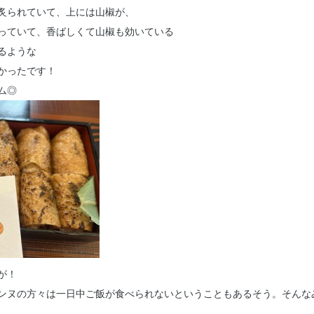
炙られていて、上には山椒が、
っていて、香ばしくて山椒も効いている
るような
かったです！
ム◎
が！
ンヌの方々は一日中ご飯が食べられないということもあるそう。そんな