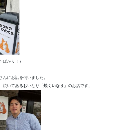
たばかり！）
さんにお話を伺いました。
、焼いてあるおいなり「
焼くいなり
」のお店です。