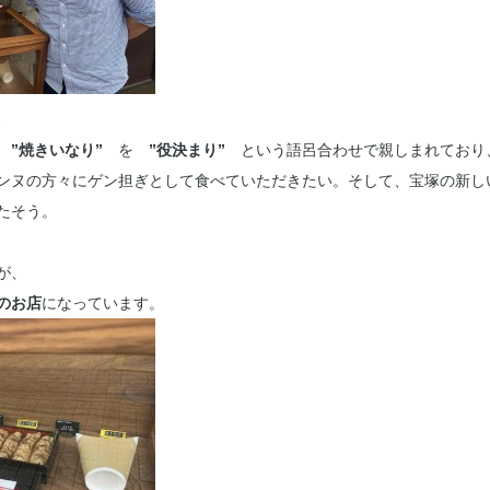
、
ら
”焼きいなり”
を
”役決まり”
という語呂合わせで親しまれており
ンヌの方々にゲン担ぎとして食べていただきたい。そして、宝塚の新し
たそう。
が、
のお店
になっています。