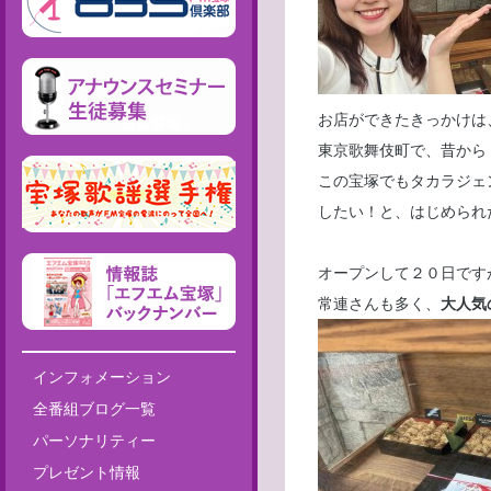
お店ができたきっかけは
東京歌舞伎町で、昔か
この宝塚でもタカラジェ
したい！と、はじめられ
オープンして２０日です
常連さんも多く、
大人気
インフォメーション
全番組ブログ一覧
パーソナリティー
プレゼント情報