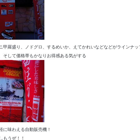
ニ甲羅盛り、ノドグロ、するめいか、えてかれいなどなどがラインナッ
、そして価格帯もかなりお得感ある気がする
軽に味わえる自動販売機！
しもうぜ！！