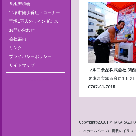
番組審議会
宝塚市提供番組・コーナー
宝塚1万人のラインダンス
お問い合わせ
会社案内
リンク
プライバシーポリシー
サイトマップ
マルヨ食品株式会社 関
兵庫県宝塚市高司1-8-21
Tweets by fm835
0797-61-7015
Copyright©2016 FM TAKARAZUKA 8
このホームページに掲載のイラスト・