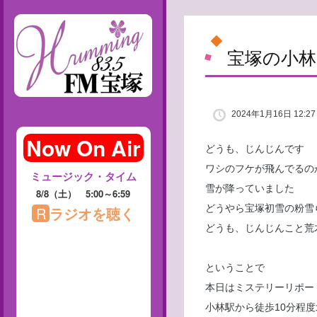
宝塚の小林
2024年1月16日 12:27
どうも、じんじんです
ワシのフケが飛んでるの
雪が降っていました
どうやら宝塚初雪の粉雪
どうも、じんじんこと荒
ということで
本日はミステリーリポー
小林駅から徒歩10分程