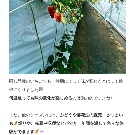
同じ品種のいちごでも、時期によって味が変わるとは…！勉
強になりました
何度通っても味の変化が楽しめる
のは魅力的ですよね♪
また、他のシーズンには、
ぶどうや落花生の直売、さつまい
も
堀りや、枝豆🫛収穫などができ、年間を通して色々な体
験ができます