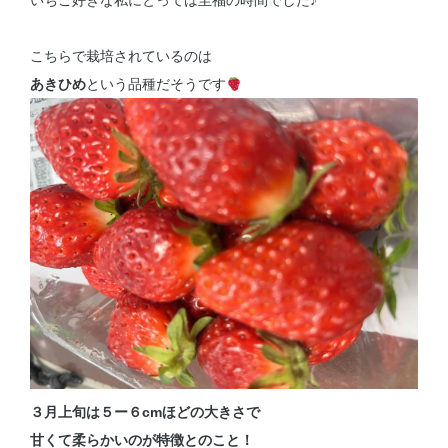
いちご好きな私にとっては至福の時間でした♪
こちらで栽培されているのは
あきひめ
という品種だそうです
３月上旬は５ー６cmほどの大きさで
甘くて柔らかいのが特徴とのこと！