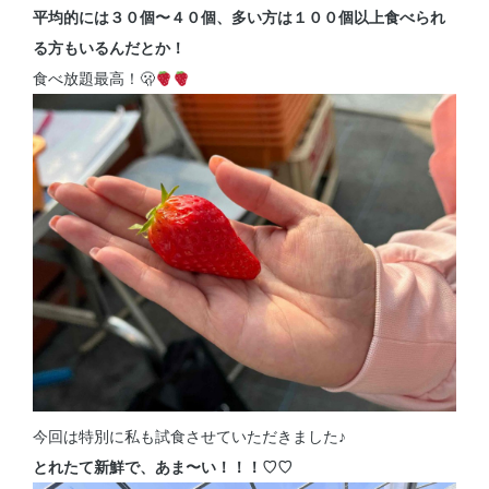
平均的には３０個〜４０個、多い方は１００個以上食べられ
る方もいるんだとか！
食べ放題最高！🫢
今回は特別に私も試食させていただきました♪
とれたて新鮮で、あま〜い！！！♡♡