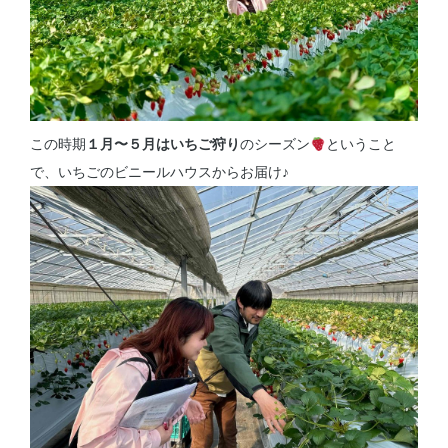
この時期
１月〜５月はいちご狩り
のシーズン
ということ
で、いちごのビニールハウスからお届け♪