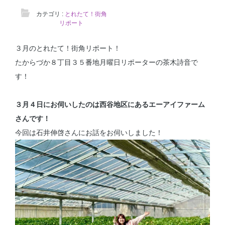
カテゴリ :
とれたて！街角
リポート
３月のとれたて！街角リポート！
たからづか８丁目３５番地月曜日リポーターの茶木詩音で
す！
３月４日にお伺いしたのは西谷地区にあるエーアイファーム
さんです！
今回は石井伸啓さんにお話をお伺いしました！