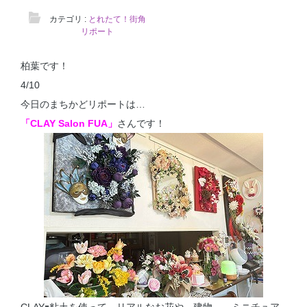
カテゴリ :
とれたて！街角
リポート
柏葉です！
4/10
今日のまちかどリポートは…
「CLAY Salon FUA」
さんです！