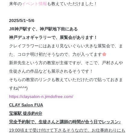
来年の
イベント情報
も教えていただけました！
2025/5/1~5/6
JR神戸駅すぐ、神戸駅地下街にある
神戸デュオギャラリーで、展覧会があります！
クレイフラワーにはあまり見ないぐらい大きな展覧会で、ま
た、コロナ明け初だそうなので、力が入ってます
新井先生という方の教室が主催ですが、そこで、戸村さんや
生徒さんの作品なども展示されるそうです！
そちらの教室のリンクも教えていただけたので貼っておきま
すね(*^^*)
https://claysalon-n.jimdofree.com/
CLAY Salon FUA
宝塚駅 徒歩約4分
完全予約制で、生徒さんと講師の時間が合う日でレッスン♪
19:00頃まで受け付けて下さるそうなので、お仕事終わりにも