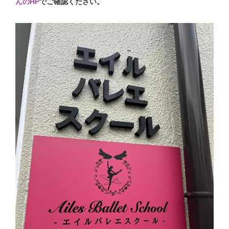
んのHP
でご確認ください。