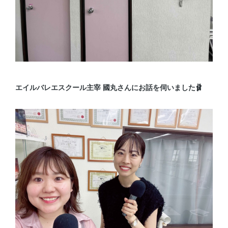
エイルバレエスクール主宰 國丸さんにお話を伺いました🩰