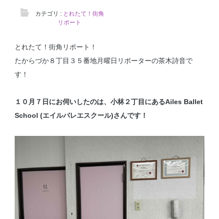
カテゴリ :
とれたて！街角
リポート
とれたて！街角リポート！
たからづか８丁目３５番地月曜日リポーターの茶木詩音で
す！
１０月７日にお伺いしたのは、小林２丁目にあるAiles Ballet
School (エイルバレエスクール)さんです！