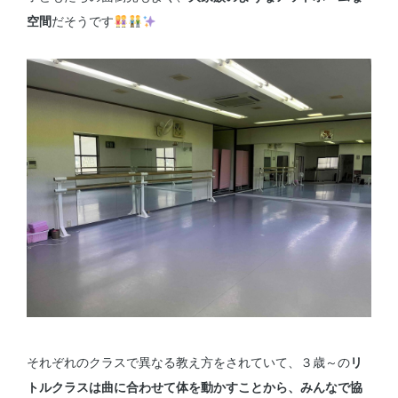
空間
だそうです
それぞれのクラスで異なる教え方をされていて、３歳～の
リ
トルクラスは曲に合わせて体を動かすことから、みんなで協