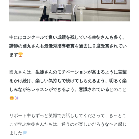
中には
コンクールで良い成績を残している生徒さんも多く、
講師の國丸さんも最優秀指導者賞を過去に２度受賞されてい
ます
國丸さんは、
生徒さんのモチベーションが高まるように言葉
をかけ続け、楽しい気持ちで続けてもらえるよう、明るく楽
しみながらレッスンができるよう、意識されている
とのこと
リポート中もずっと笑顔でお話ししてくださって、きっとこ
こで学ぶ生徒さんたちは、通うのが楽しいだろうな〜と感じ
ました