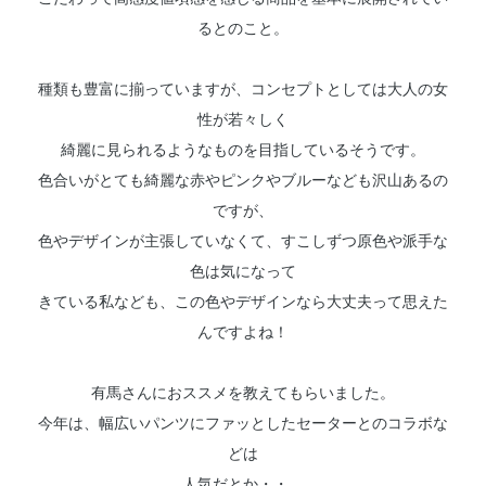
るとのこと。
種類も豊富に揃っていますが、コンセプトとしては大人の女
性が若々しく
綺麗に見られるようなものを目指しているそうです。
色合いがとても綺麗な赤やピンクやブルーなども沢山あるの
ですが、
色やデザインが主張していなくて、すこしずつ原色や派手な
色は気になって
きている私なども、この色やデザインなら大丈夫って思えた
んですよね！
有馬さんにおススメを教えてもらいました。
今年は、幅広いパンツにファッとしたセーターとのコラボな
どは
人気だとか・・。