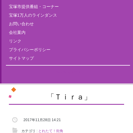
宝塚市提供番組・コーナー
宝塚1万人のラインダンス
お問い合わせ
会社案内
リンク
プライバシーポリシー
サイトマップ
Tweets by fm835
「Ｔｉｒａ」
2017年11月28日 14:21
カテゴリ :
とれたて！街角