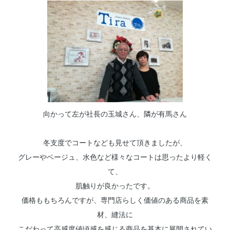
向かって左が社長の玉城さん、隣が有馬さん
冬支度でコートなども見せて頂きましたが、
グレーやベージュ、水色など様々なコートは思ったより軽く
て、
肌触りが良かったです。
価格ももちろんですが、専門店らしく価値のある商品を素
材、縫法に
こだわって高感度値頃感を感じる商品を基本に展開されてい