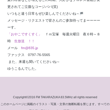
更されてご立腹なコージパパ(笑)
いつもと違う日常もぜひ楽しんでくださいね～
メッセージ・リクエストで皆さんのご参加待ってまーーーー
ーす。
「おやこですくすく」
ｆｍ宝塚 毎週火曜日 夜６時～８
時
生放送 ！！
メール
fm@835.jp
ファックス 0797-76-5565
また、来週も聞いてくださいね～
ゆうこるんでした。
Copyright©2016 FM TAKARAZUKA 83.5MHz all rights reserved
このホームページに掲載のイラスト・写真・文章の無断転載を禁じます。すべての