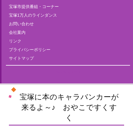
宝塚市提供番組・コーナー
宝塚1万人のラインダンス
お問い合わせ
会社案内
リンク
プライバシーポリシー
サイトマップ
Tweets by fm835
宝塚に本のキャラバンカーが
来るよ～♪ おやこですくす
く