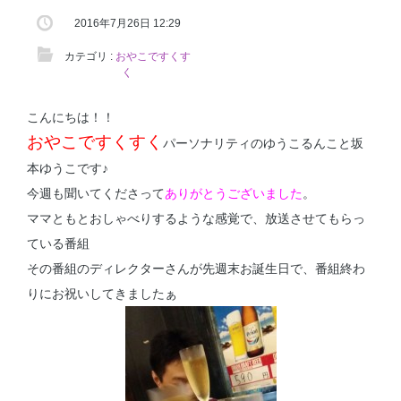
2016年7月26日 12:29
カテゴリ :
おやこですくす
く
こんにちは！！
おやこですくすく
パーソナリティのゆうこるんこと坂
本ゆうこです♪
今週も聞いてくださって
ありがとうございました
。
ママともとおしゃべりするような感覚で、放送させてもらっ
ている番組
その番組のディレクターさんが先週末お誕生日で、番組終わ
りにお祝いしてきましたぁ