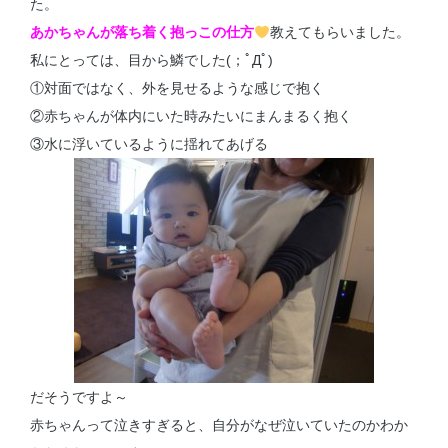
た。
あかちゃんが落ち着く抱っこの仕方
教えてもらいました。
私にとっては、目から鱗でした(；ﾟДﾟ)
①対面ではなく、外を見せるような感じで抱く
②赤ちゃんが体内にいた時みたいにまんまるく抱く
③水に浮いているように揺れてあげる
だそうですよ～
赤ちゃんって泣きすぎると、自分がなぜ泣いていたのかわか