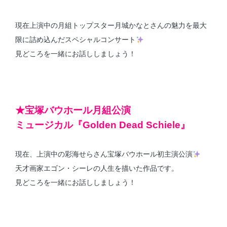
現在上演中の月組トップスター月城かなとさんの魅力を最大
限に詰め込んだスペシャルコンサート
見どころを一緒にお話ししましょう！
★宝塚バウホール月組公演
ミュージカル『Golden Dead Schiele』
現在、上演中の彩海せらさん宝塚バウホール初主演公演
天才画家エゴン・シーレの人生を描いた作品です。
見どころを一緒にお話ししましょう！