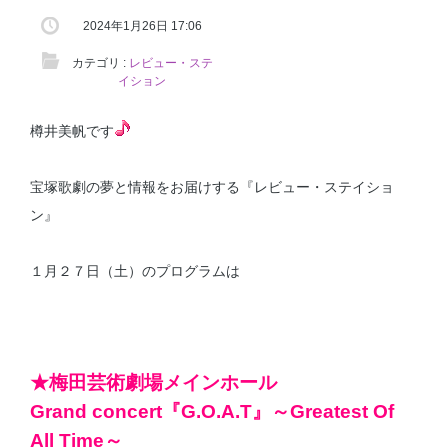
2024年1月26日 17:06
カテゴリ :
レビュー・ステ
イション
樽井美帆です
宝塚歌劇の夢と情報をお届けする『レビュー・ステイショ
ン』
１月２７日（土）のプログラムは
★梅田芸術劇場メインホール
Grand concert『G.O.A.T』～Greatest Of
All Time～