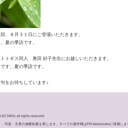
回、８月３１日にご登場いただきます。
。夏の季語です。
トトギス同人 奥田 好子先生にお越しいただきます。
です。夏の季語です。
句をお待ちしています♪
3.5MHz all rights reserved
写真・文章の無断転載を禁じます。すべての著作権はFM takarazukaに帰属しま