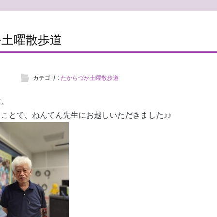
か土曜散歩道
カテゴリ :
たからづか土曜散歩道
す。
ことで、ねんてん先生にお越しいただきました♪♪