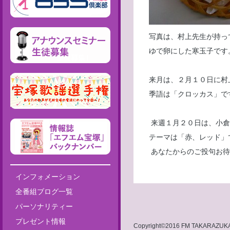
写真は、村上先生が持っ
ゆで卵にした寒玉子です
来月は、２月１０日に村
季語は「クロッカス」で
来週１月２０日は、小倉
テーマは「赤、レッド」
あなたからのご投句お待
インフォメーション
全番組ブログ一覧
パーソナリティー
プレゼント情報
Copyright©2016 FM TAKARAZUKA 8