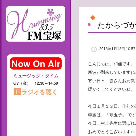
たからづ
2018年1月13日 10:57
こんにちは。和佳です。
寒波が到来していますね
寒い日々、皆さんお元気
暖かくしてくださいね。
今日１月１３日、俳句の
季題は、「寒玉子」 で
今日、村上先生に選ばれ
おめでとうございます♪♪