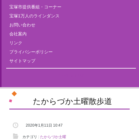
宝塚市提供番組・コーナー
宝塚1万人のラインダンス
お問い合わせ
会社案内
リンク
プライバシーポリシー
サイトマップ
Tweets by fm835
たからづか土曜散歩道
2020年1月11日 10:47
カテゴリ :
たからづか土曜