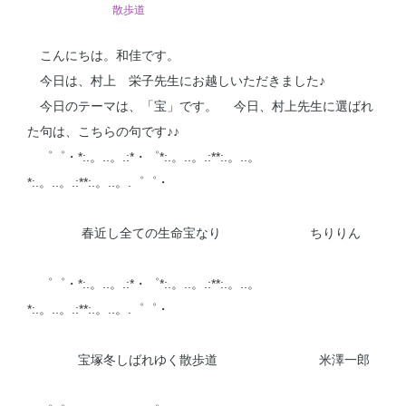
散歩道
こんにちは。和佳です。
今日は、村上 栄子先生にお越しいただきました♪
今日のテーマは、「宝」です。 今日、村上先生に選ばれ
た句は、こちらの句です♪♪
゜゜・*:.。..。.:*・゜*:.。..。.:**:.。..。
*:.。..。.:**:.。..。.゜゜・
春近し全ての生命宝なり ちりりん
゜゜・*:.。..。.:*・゜*:.。..。.:**:.。..。
*:.。..。.:**:.。..。.゜゜・
宝塚冬しばれゆく散歩道 米澤一郎