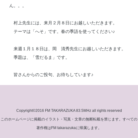
ん。。。
村上先生には、来月２月８日にお越しいただきます。
テーマは「へそ」です。春の季語を使ってください♪
来週１月１８日は、岡 清秀先生にお越しいただきます。
季題は、「雪だるま」です。
皆さんからのご投句、お待ちしています♪
Copyright©2016 FM TAKARAZUKA 83.5MHz all rights reserved
このホームページに掲載のイラスト・写真・文章の無断転載を禁じます。すべての
著作権はFM takarazukaに帰属します。